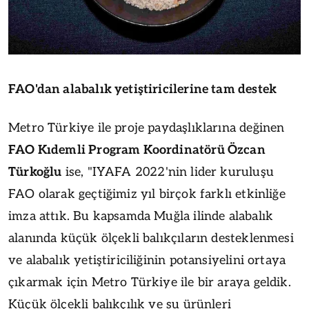
FAO'dan alabalık yetiştiricilerine tam destek
Metro Türkiye ile proje paydaşlıklarına değinen
FAO Kıdemli Program Koordinatörü Özcan
Türkoğlu
ise, "IYAFA 2022'nin lider kuruluşu
FAO olarak geçtiğimiz yıl birçok farklı etkinliğe
imza attık. Bu kapsamda Muğla ilinde alabalık
alanında küçük ölçekli balıkçıların desteklenmesi
ve alabalık yetiştiriciliğinin potansiyelini ortaya
çıkarmak için Metro Türkiye ile bir araya geldik.
Küçük ölçekli balıkçılık ve su ürünleri