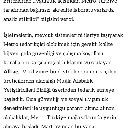
kriterlerine uygunluk açısından Metro Türkiye
tarafından bağımsız akredite laboratuvarlarda
analiz ettirildi" bilgisini verdi.
İşletmelerin, mevcut sistemlerini ileriye taşıyarak
Metro tedarikçisi olabilmek için gerekli kalite,
hijyen, gıda güvenliği ve çalışma koşulları
kurallarını karşılamış olduklarını vurgulayan
Alkaç
, "Verdiğimiz bu destekler sonucu seçilen
üreticilerden alabalığı Muğla Alabalık
Yetiştiricileri Birliği üzerinden tedarik etmeye
başladık. Gıda güvenliği ve sosyal uygunluk
denetimleri ile uygunluğu garanti altına alınan
alabalıklar, Metro Türkiye mağazalarında yerini
almaya başladı. Mart ayından bu yana