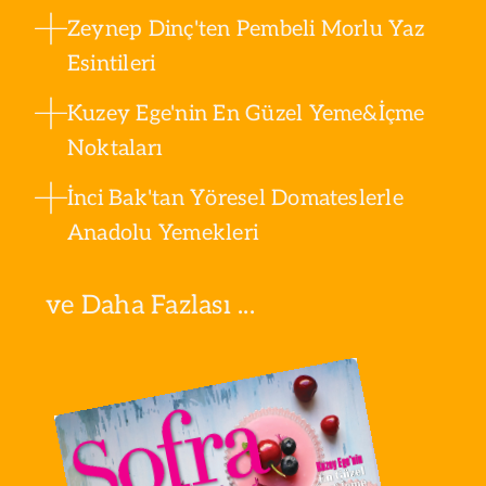
Zeynep Dinç'ten Pembeli Morlu Yaz
Esintileri
Kuzey Ege'nin En Güzel Yeme&İçme
Noktaları
İnci Bak'tan Yöresel Domateslerle
Anadolu Yemekleri
ve Daha Fazlası ...