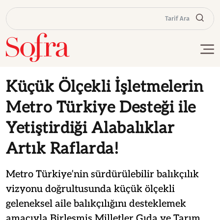
Tarif Ara
Küçük Ölçekli İşletmelerin
Metro Türkiye Desteği ile
Yetiştirdiği Alabalıklar
Artık Raflarda!
Metro Türkiye’nin sürdürülebilir balıkçılık
vizyonu doğrultusunda küçük ölçekli
geleneksel aile balıkçılığını desteklemek
amacıyla Birleşmiş Milletler Gıda ve Tarım