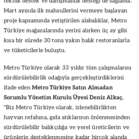
teknik destek ve danışmanlık desteği de sağlandı.
Mart ayında ilk mahsullerini vermeye başlayan
proje kapsamında yetiştirilen alabalıklar, Metro
Türkiye mağazalarında yerini alırken üç ay gibi
kısa bir sürede 30 tona yakın balık restoranlarla
ve tüketicilerle buluştu.
Metro Türkiye olarak 33 yıldır tüm çalışmalarını
sürdürülebilirlik odağıyla gerçekleştirdiklerini
ifade eden
Metro Türkiye Satın Almadan
Sorumlu Yönetim Kurulu Üyesi Deniz Alkaç,
"Biz Metro Türkiye olarak, izlenebilirlikten
hayvan refahına, gıda atıklarının önlenmesinden
sürdürülebilir balıkçılığa ve yerel üreticilerin ve
ürünlerin desteklenmesine kadar birçok alanda