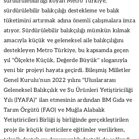
sürdürülebilirliği koyan Metro Türkiye,
sürdürülebilir balıkçılığı destekleme ve balık
tüketimini artırmak adına önemli çalışmalara imza
atıyor. Sürdürülebilir balıkçılığı mümkün kılmak
amacıyla küçük ve geleneksel aile balıkçılığını
destekleyen Metro Türkiye, bu kapsamda geçen
yıl "Ölçekte Küçük, Değerde Büyük'' sloganıyla
yeni bir projeyi hayata geçirdi. Bileşmiş Milletler
Genel Kurulu'nun 2022 yılını "Uluslararası
Geleneksel Balıkçılık ve Su Ürünleri Yetiştiriciliği
Yılı (IYAFA)" ilan etmesinin ardından BM Gıda ve
Tarım Örgütü (FAO) ve Muğla Alabalık
Yetiştiricileri Birliği iş birliğinde gerçekleştirilen
proje ile küçük üreticilere eğitimler verilirken,