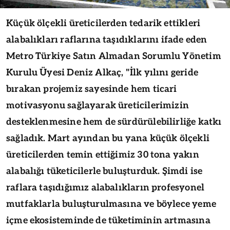
Küçük ölçekli üreticilerden tedarik ettikleri
alabalıkları raflarına taşıdıklarını ifade eden
Metro Türkiye Satın Almadan Sorumlu Yönetim
Kurulu Üyesi Deniz Alkaç, "İlk yılını geride
bırakan projemiz sayesinde hem ticari
motivasyonu sağlayarak üreticilerimizin
desteklenmesine hem de sürdürülebilirliğe katkı
sağladık. Mart ayından bu yana küçük ölçekli
üreticilerden temin ettiğimiz 30 tona yakın
alabalığı tüketicilerle buluşturduk. Şimdi ise
raflara taşıdığımız alabalıkların profesyonel
mutfaklarla buluşturulmasına ve böylece yeme
içme ekosisteminde de tüketiminin artmasına