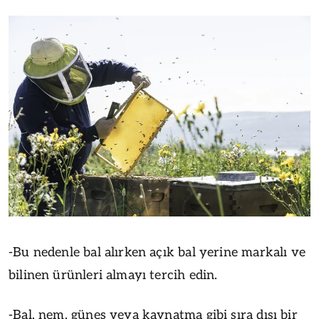
-Bu nedenle bal alırken açık bal yerine markalı ve
bilinen ürünleri almayı tercih edin.
-Bal, nem, güneş veya kaynatma gibi sıra dışı bir