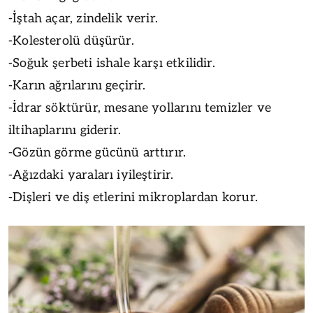
-İştah açar, zindelik verir.
-Kolesterolü düşürür.
-Soğuk şerbeti ishale karşı etkilidir.
-Karın ağrılarını geçirir.
-İdrar söktürür, mesane yollarını temizler ve
iltihaplarını giderir.
-Gözün görme gücünü arttırır.
-Ağızdaki yaraları iyileştirir.
-Dişleri ve diş etlerini mikroplardan korur.