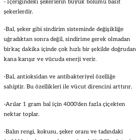
- İçeriğindeki şekerlerin büyük bölümü basit
şekerlerdir.
-Bal, şeker gibi sindirim sisteminde değişikliğe
uğradıktan sonra değil, sindirime gerek olmadan
birkaç dakika içinde çok hızlı bir şekilde doğrudan
kana karışır ve vücuda enerji verir.
-Bal, antioksidan ve antibakteriyel özelliğe
sahiptir. Bu özellikleri ile vücut direncini arttırır.
-Arılar 1 gram bal için 4000'den fazla çiçekten
nektar toplar.
-Balın rengi, kokusu, şeker oranı ve tadındaki