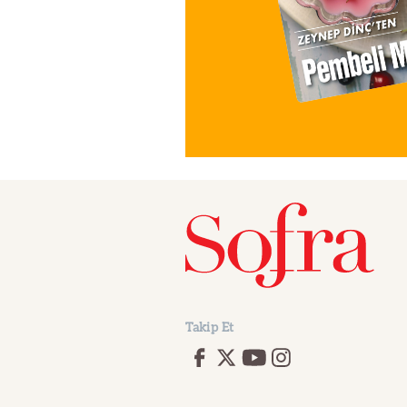
Takip Et