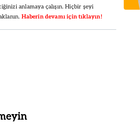
tiğinizi anlamaya çalışın. Hiçbir şeyi
aklanın.
Haberin devamı için tıklayın!
meyin