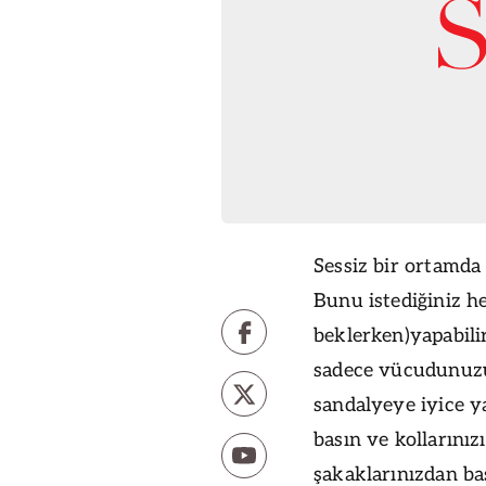
Sessiz bir ortamda
Bunu istediğiniz
he
beklerken)yapabilir
sadece vücudunuzun
sandalyeye iyice y
basın ve kollarınız
şakaklarınızdan ba