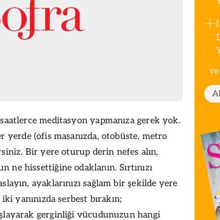
ve
A
 saatlerce meditasyon yapmanıza gerek yok.
r yerde (ofis masanızda, otobüste, metro
siniz. Bir yere oturup derin nefes alın,
 ne hissettiğine odaklanın. Sırtınızı
aslayın,
ayaklarınızı
sağlam
bir şekilde yere
ı iki yanınızda serbest bırakın;
şlayarak gerginliği vücudunuzun hangi