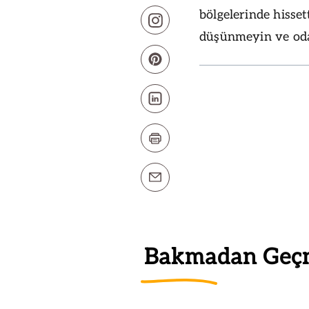
bölgelerinde hisset
düşünmeyin ve od
Bakmadan Geç