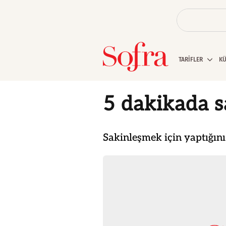
TARİFLER
K
5 dakikada s
Sakinleşmek için yaptığını