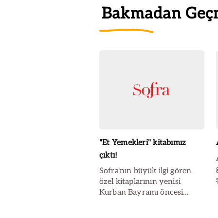
Bakmadan Geç
"Et Yemekleri" kitabımız
çıktı!
Sofra'nın büyük ilgi gören
özel kitaplarının yenisi
Kurban Bayramı öncesi
raflardaki yerini aldı...