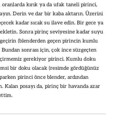
n oranlarda kırık ya da ufak taneli pirinci,
ayın. Derin ve dar bir kaba aktarın. Üzerini
çecek kadar sıcak su ilave edin. Bir gece ya
bekletin. Sonra pirinç seviyesine kadar suyu
geçirin (blenderden geçen pirincin kumlu
. Bundan sonrası için, çok ince süzgeçten
eçirmemiz gerekiyor pirinci. Kumlu doku
emsi bir doku olacak (resimde gördüğünüz
aparken pirinci önce blender, ardından
m. Kalan posayı da, pirinç bir havanda azar
ettim.