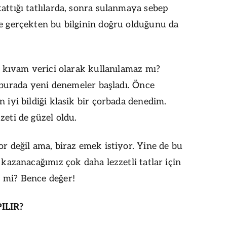
ttığı tatlılarda, sonra sulanmaya sebep
 gerçekten bu bilginin doğru olduğunu da
i kıvam verici olarak kullanılamaz mı?
e burada yeni denemeler başladı. Önce
 iyi bildiği klasik bir çorbada denedim.
eti de güzel oldu.
r değil ama, biraz emek istiyor. Yine de bu
kazanacağımız çok daha lezzetli tatlar için
mi? Bence değer!
ILIR?