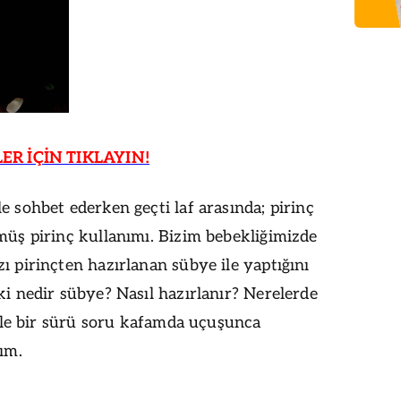
ER İÇİN TIKLAYIN!
 sohbet ederken geçti laf arasında; pirinç
üş pirinç kullanımı. Bizim bebekliğimizde
 pirinçten hazırlanan sübye ile yaptığını
i nedir sübye? Nasıl hazırlanır? Nerelerde
öyle bir sürü soru kafamda uçuşunca
ım.