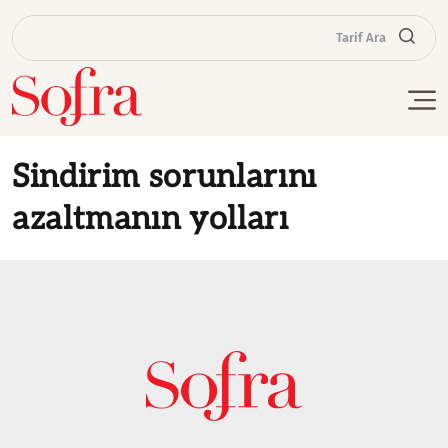
Tarif Ara
Sindirim sorunlarını
azaltmanın yolları