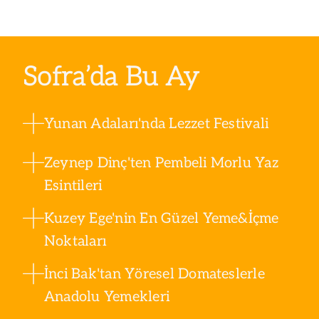
Sofra’da Bu Ay
Yunan Adaları'nda Lezzet Festivali
Zeynep Dinç'ten Pembeli Morlu Yaz
Esintileri
Kuzey Ege'nin En Güzel Yeme&İçme
Noktaları
İnci Bak'tan Yöresel Domateslerle
Anadolu Yemekleri