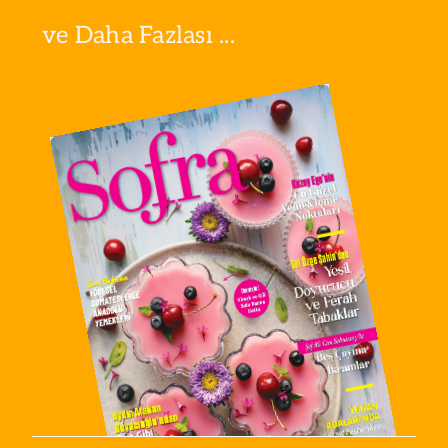
ve Daha Fazlası ...