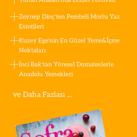
Zeynep Dinç'ten Pembeli Morlu Yaz
Esintileri
Kuzey Ege'nin En Güzel Yeme&İçme
Noktaları
İnci Bak'tan Yöresel Domateslerle
Anadolu Yemekleri
ve Daha Fazlası ...