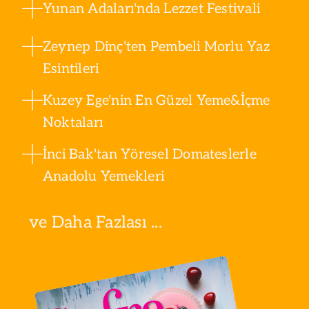
Yunan Adaları'nda Lezzet Festivali
Zeynep Dinç'ten Pembeli Morlu Yaz
Esintileri
Kuzey Ege'nin En Güzel Yeme&İçme
Noktaları
İnci Bak'tan Yöresel Domateslerle
Anadolu Yemekleri
ve Daha Fazlası ...