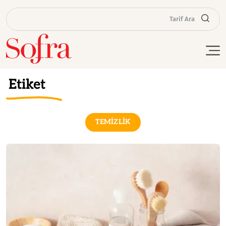
Tarif Ara
Etiket
TEMİZLİK