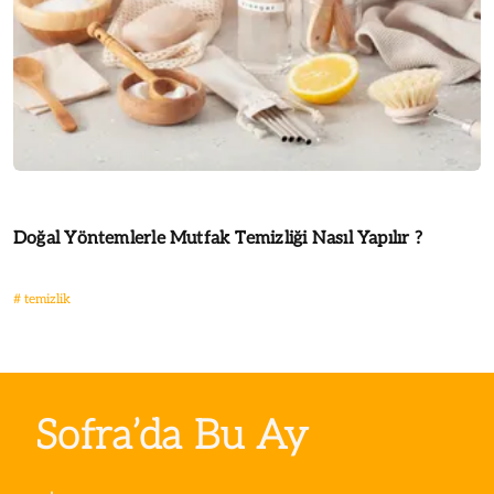
Doğal Yöntemlerle Mutfak Temizliği Nasıl Yapılır ?
#
temizlik
Sofra’da Bu Ay