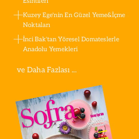
Esintileri
Kuzey Ege'nin En Güzel Yeme&İçme
Noktaları
İnci Bak'tan Yöresel Domateslerle
Anadolu Yemekleri
ve Daha Fazlası ...