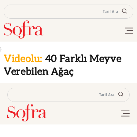
Tarif Ara
}
Videolu:
40 Farklı Meyve
Verebilen Ağaç
Tarif Ara