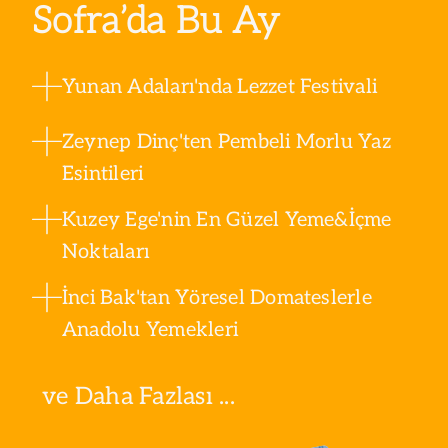
Sofra’da Bu Ay
Yunan Adaları'nda Lezzet Festivali
Zeynep Dinç'ten Pembeli Morlu Yaz
Esintileri
Kuzey Ege'nin En Güzel Yeme&İçme
Noktaları
İnci Bak'tan Yöresel Domateslerle
Anadolu Yemekleri
ve Daha Fazlası ...