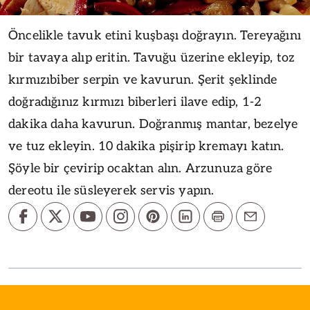
Öncelikle tavuk etini kuşbaşı doğrayın. Tereyağını
bir tavaya alıp eritin. Tavuğu üzerine ekleyip, toz
kırmızıbiber serpin ve kavurun. Şerit şeklinde
doğradığınız kırmızı biberleri ilave edip, 1-2
dakika daha kavurun. Doğranmış mantar, bezelye
ve tuz ekleyin. 10 dakika pişirip kremayı katın.
Şöyle bir çevirip ocaktan alın. Arzunuza göre
dereotu ile süsleyerek servis yapın.