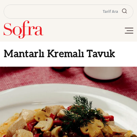
Tarif Ara
Mantarlı Kremalı Tavuk