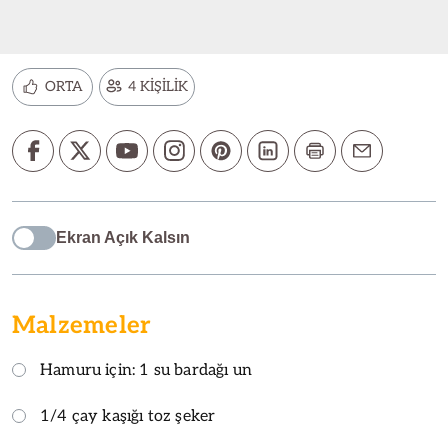
ORTA
4 KİŞİLİK
Ekran Açık Kalsın
Malzemeler
Hamuru için: 1 su bardağı un
1/4 çay kaşığı toz şeker