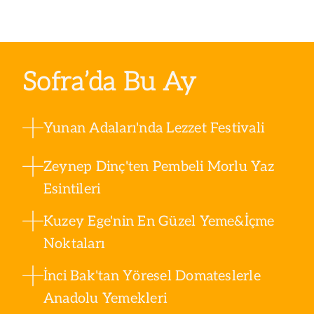
Sofra’da Bu Ay
Yunan Adaları'nda Lezzet Festivali
Zeynep Dinç'ten Pembeli Morlu Yaz
Esintileri
Kuzey Ege'nin En Güzel Yeme&İçme
Noktaları
İnci Bak'tan Yöresel Domateslerle
Anadolu Yemekleri