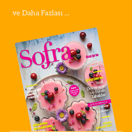
ve Daha Fazlası ...