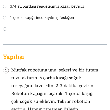
3/4 su bardağı rendelenmiş kaşar peyniri
1 çorba kaşığı ince kıyılmış fesleğen
Yapılışı
Mutfak robotuna unu, şekeri ve bir tutam
1
tuzu aktarın. 6 çorba kaşığı soğuk
tereyağını ilave edin. 2-3 dakika çevirin.
Robotun kapağını açarak, 1 çorba kaşığı
çok soğuk su ekleyin. Tekrar robottan
geçirin. Hamur tamamen özleşip,