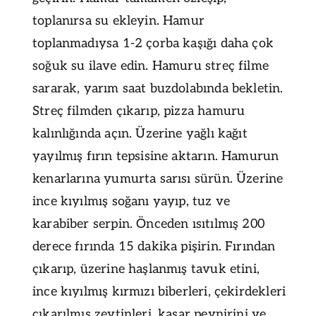
toplanırsa su ekleyin. Hamur
toplanmadıysa 1-2 çorba kaşığı daha çok
soğuk su ilave edin. Hamuru streç filme
sararak, yarım saat buzdolabında bekletin.
Streç filmden çıkarıp, pizza hamuru
kalınlığında açın. Üzerine yağlı kağıt
yayılmış fırın tepsisine aktarın. Hamurun
kenarlarına yumurta sarısı sürün. Üzerine
ince kıyılmış soğanı yayıp, tuz ve
karabiber serpin. Önceden ısıtılmış 200
derece fırında 15 dakika pişirin. Fırından
çıkarıp, üzerine haşlanmış tavuk etini,
ince kıyılmış kırmızı biberleri, çekirdekleri
çıkarılmış zeytinleri, kaşar peynirini ve