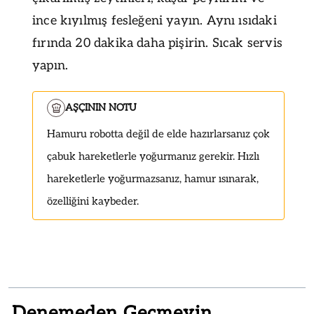
ince kıyılmış fesleğeni yayın. Aynı ısıdaki
fırında 20 dakika daha pişirin. Sıcak servis
yapın.
AŞÇININ NOTU
Hamuru robotta değil de elde hazırlarsanız çok
çabuk hareketlerle yoğurmanız gerekir. Hızlı
hareketlerle yoğurmazsanız, hamur ısınarak,
özelliğini kaybeder.
Denemeden Geçmeyin