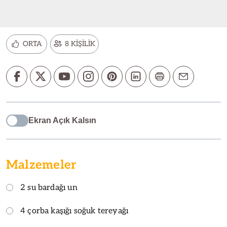
ORTA
8 KİŞİLİK
Ekran Açık Kalsın
Malzemeler
2 su bardağı un
4 çorba kaşığı soğuk tereyağı