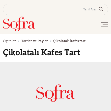
Tarif Ara
Öğünler
Tartlar ve Paylar
Çikolatalı kafes tart
Çikolatalı Kafes Tart