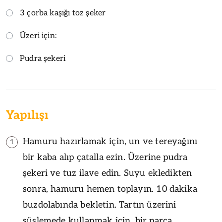
3 çorba kaşığı toz şeker
Üzeri için:
Pudra şekeri
Yapılışı
Hamuru hazırlamak için, un ve tereyağını
1
bir kaba alıp çatalla ezin. Üzerine pudra
şekeri ve tuz ilave edin. Suyu ekledikten
sonra, hamuru hemen toplayın. 10 dakika
buzdolabında bekletin. Tartın üzerini
süslemede kullanmak için, bir parça