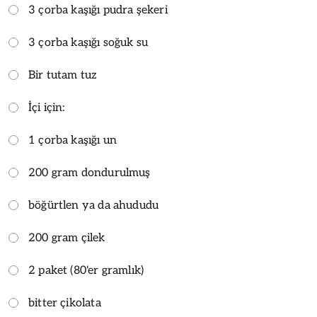
3 çorba kaşığı pudra şekeri
3 çorba kaşığı soğuk su
Bir tutam tuz
İçi için:
1 çorba kaşığı un
200 gram dondurulmuş
böğürtlen ya da ahududu
200 gram çilek
2 paket (80'er gramlık)
bitter çikolata