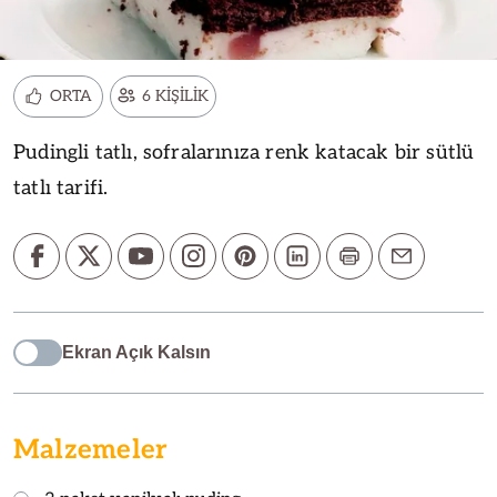
ORTA
6 KİŞİLİK
Pudingli tatlı, sofralarınıza renk katacak bir sütlü
tatlı tarifi.
Ekran Açık Kalsın
Malzemeler