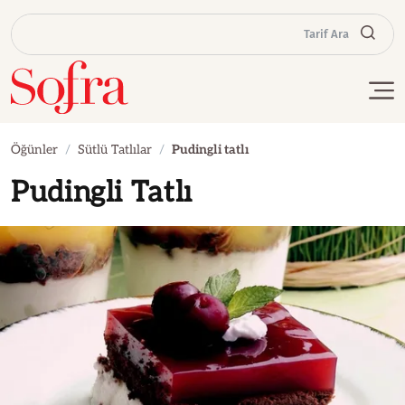
Tarif Ara
Öğünler
Sütlü Tatlılar
Pudingli tatlı
Pudingli Tatlı