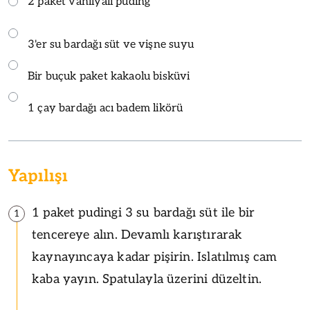
2 paket vanilyalı puding
3'er su bardağı süt ve vişne suyu
Bir buçuk paket kakaolu bisküvi
1 çay bardağı acı badem likörü
Yapılışı
1 paket pudingi 3 su bardağı süt ile bir
1
tencereye alın. Devamlı karıştırarak
kaynayıncaya kadar pişirin. Islatılmış cam
kaba yayın. Spatulayla üzerini düzeltin.