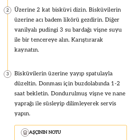
Üzerine 2 kat bisküvi dizin. Bisküvilerin
2
üzerine acı badem likörü gezdirin. Diğer
vanilyalı pudingi 3 su bardağı vişne suyu
ile bir tencereye alın. Karıştırarak
kaynatın.
Bisküvilerin üzerine yayıp spatulayla
3
düzeltin. Donması için buzdolabında 1-2
saat bekletin. Dondurulmuş vişne ve nane
yaprağı ile süsleyip dilimleyerek servis
yapın.
AŞÇININ NOTU