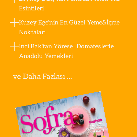
Esintileri
Kuzey Ege'nin En Güzel Yeme&İçme
Noktaları
İnci Bak'tan Yöresel Domateslerle
Anadolu Yemekleri
ve Daha Fazlası ...