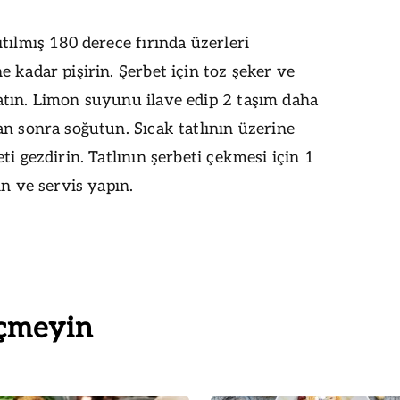
tılmış 180 derece fırında üzerleri
 kadar pişirin. Şerbet için toz şeker ve
tın. Limon suyunu ilave edip 2 taşım daha
n sonra soğutun. Sıcak tatlının üzerine
ti gezdirin. Tatlının şerbeti çekmesi için 1
in ve servis yapın.
çmeyin