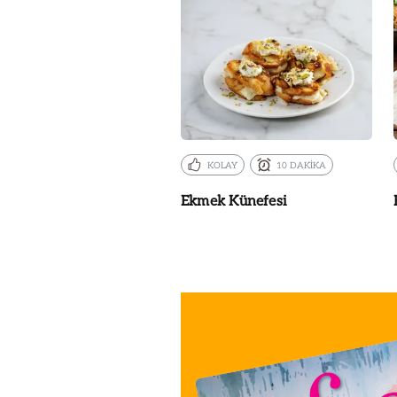
KOLAY
10 DAKİKA
Ekmek Künefesi