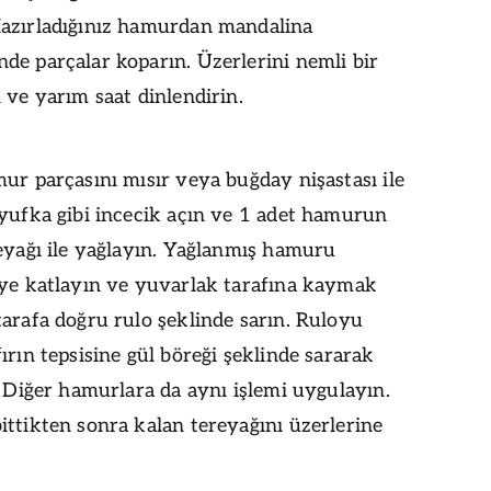
azırladığınız hamurdan mandalina
e parçalar koparın. Üzerlerini nemli bir
 ve yarım saat dinlendirin.
ur parçasını mısır veya buğday nişastası ile
yufka gibi incecik açın ve 1 adet hamurun
eyağı ile yağlayın. Yağlanmış hamuru
iye katlayın ve yuvarlak tarafına kaymak
arafa doğru rulo şeklinde sarın. Ruloyu
ırın tepsisine gül böreği şeklinde sararak
. Diğer hamurlara da aynı işlemi uygulayın.
ttikten sonra kalan tereyağını üzerlerine