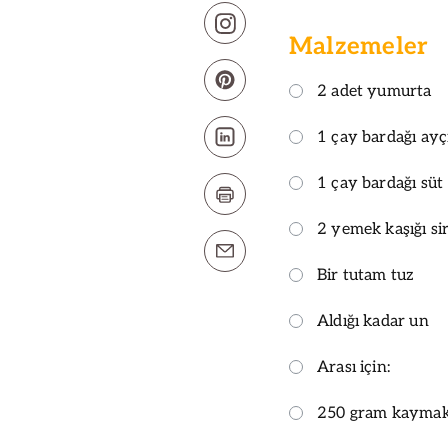
Malzemeler
2 adet yumurta
1 çay bardağı ayç
1 çay bardağı süt
2 yemek kaşığı si
Bir tutam tuz
Aldığı kadar un
Arası için:
250 gram kayma