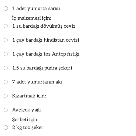
1 adet yumurta sarısı
İç malzemesi için:
1 su bardağı dövülmüş ceviz
1 çay bardağı hindistan cevizi
1 çay bardağı toz Antep fıstığı
1.5 su bardağı pudra şekeri
7 adet yumurtanın akı
Kızartmak için:
Ayçiçek yağı
Şerbeti için:
2 kg toz şeker