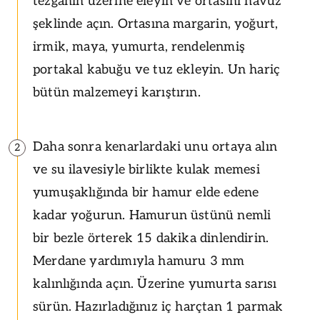
tezgahın üzerine eleyin ve ortasını havuz
şeklinde açın. Ortasına margarin, yoğurt,
irmik, maya, yumurta, rendelenmiş
portakal kabuğu ve tuz ekleyin. Un hariç
bütün malzemeyi karıştırın.
Daha sonra kenarlardaki unu ortaya alın
2
ve su ilavesiyle birlikte kulak memesi
yumuşaklığında bir hamur elde edene
kadar yoğurun. Hamurun üstünü nemli
bir bezle örterek 15 dakika dinlendirin.
Merdane yardımıyla hamuru 3 mm
kalınlığında açın. Üzerine yumurta sarısı
sürün. Hazırladığınız iç harçtan 1 parmak