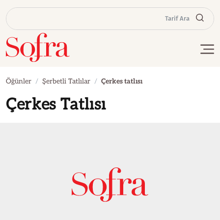
Tarif Ara
Öğünler
Şerbetli Tatlılar
Çerkes tatlısı
Çerkes Tatlısı