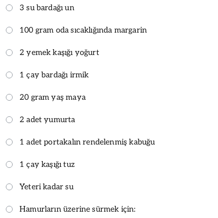
3 su bardağı un
100 gram oda sıcaklığında margarin
2 yemek kaşığı yoğurt
1 çay bardağı irmik
20 gram yaş maya
2 adet yumurta
1 adet portakalın rendelenmiş kabuğu
1 çay kaşığı tuz
Yeteri kadar su
Hamurların üzerine sürmek için: