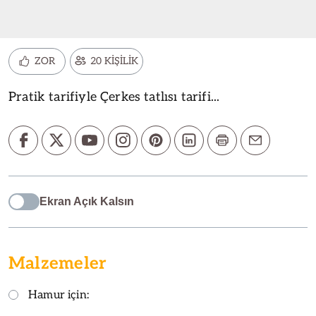
ZOR
20 KİŞİLİK
Pratik tarifiyle Çerkes tatlısı tarifi...
Ekran Açık Kalsın
Malzemeler
Hamur için: