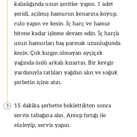
kalınlığında uzun şeritler yapın. 1 adet
şeridi, açılmış hamurun kenarına koyup,
rulo yapın ve kesin. İç harç ve hamur
bitene kadar işleme devam edin. İç harçlı
uzun hamurları baş parmak uzunluğunda
kesin. Çok kızgın olmayan ayçiçek
yağında önlü arkalı kızartın. Bir kevgir
yardımıyla tatlıları yağdan alın ve soğuk
şerbetin içine atın.
15 dakika şerbette beklettikten sonra
3
servis tabağına alın. Antep fıstığı ile
süsleyip, servis yapın.