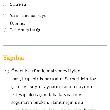
1 litre su
Yarım limonun suyu
Üzerine:
Toz Antep fıstığı
Yapılışı
Öncelikle tüm iç malzemeyi iyice
1
karıştırıp, bir kenara alın. Şerbeti için toz
şeker ve suyu kaynatın. Limon suyunu
ekleyip, iki taşım daha kaynatın ve
soğumaya bırakın. Hamur için unu