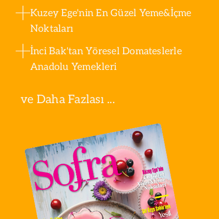
Kuzey Ege'nin En Güzel Yeme&İçme
Noktaları
İnci Bak'tan Yöresel Domateslerle
Anadolu Yemekleri
ve Daha Fazlası ...