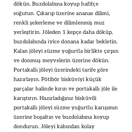
dökün. Buzdolabına koyup hafifçe
soğutun. Çıkarıp üzerine ananas dilimi,
renkli şekerleme ve dilimlenmiş muz
yerleştirin. Jöleden 1 kepçe daha döküp,
buzdolabında iyice donana kadar bekletin.
Kalan jöleyi süzme yoğurtla birlikte çırpın
ve donmuş meyvelerin üzerine dökün.
Portakallı jöleyi üzerindeki tarife göre
hazırlayın. Pötibör bisküviyi küçük
parçalar halinde kırın ve portakallı jöle ile
karıştırın. Hazırladığınız bisküvili
portakallı jöleyi süzme yoğurtlu karışımın
üzerine boşaltın ve buzdolabına koyup
dondurun. Jöleyi kabından kolay