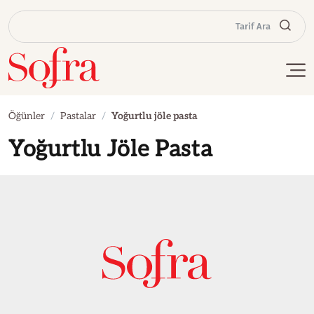
Tarif Ara
Öğünler
Pastalar
Yoğurtlu jöle pasta
Yoğurtlu Jöle Pasta