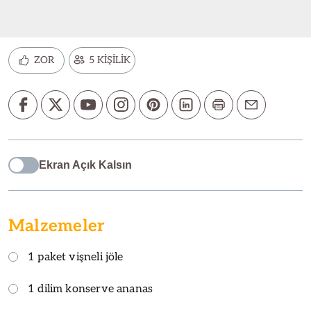
ZOR
5 KİŞİLİK
Ekran Açık Kalsın
Malzemeler
1 paket vişneli jöle
1 dilim konserve ananas