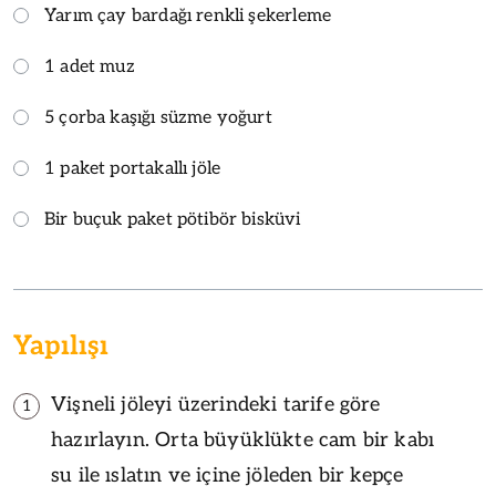
Yarım çay bardağı renkli şekerleme
1 adet muz
5 çorba kaşığı süzme yoğurt
1 paket portakallı jöle
Bir buçuk paket pötibör bisküvi
Yapılışı
Vişneli jöleyi üzerindeki tarife göre
1
hazırlayın. Orta büyüklükte cam bir kabı
su ile ıslatın ve içine jöleden bir kepçe