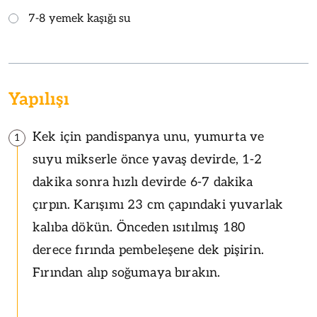
7-8 yemek kaşığı su
Yapılışı
Kek için pandispanya unu, yumurta ve
1
suyu mikserle önce yavaş devirde, 1-2
dakika sonra hızlı devirde 6-7 dakika
çırpın. Karışımı 23 cm çapındaki yuvarlak
kalıba dökün. Önceden ısıtılmış 180
derece fırında pembeleşene dek pişirin.
Fırından alıp soğumaya bırakın.