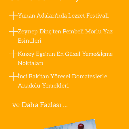
Yunan Adaları'nda Lezzet Festivali
Zeynep Dinç'ten Pembeli Morlu Yaz
Esintileri
Kuzey Ege'nin En Güzel Yeme&İçme
Noktaları
İnci Bak'tan Yöresel Domateslerle
Anadolu Yemekleri
ve Daha Fazlası ...