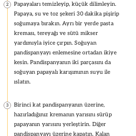
Papayaları temizleyip, küçük dilimleyin.
2
Papaya, su ve toz şekeri 30 dakika pişirip
soğumaya bırakın. Ayrı bir yerde pasta
kreması, tereyağı ve sütü mikser
yardımıyla iyice çırpın. Soğuyan
pandispanyayı enlemesine ortadan ikiye
kesin. Pandispanyanın iki parçasını da
soğuyan papayalı karışımının suyu ile
ıslatın.
Birinci kat pandispanyanın üzerine,
3
hazırladığınız kremanın yarısını sürüp
papayanın yarısını yerleştirin. Diğer
pandispanyayı üzerine kapatın. Kalan