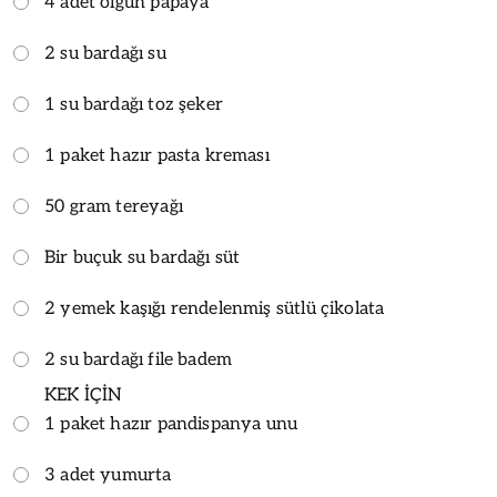
4 adet olgun papaya
2 su bardağı su
1 su bardağı toz şeker
1 paket hazır pasta kreması
50 gram tereyağı
Bir buçuk su bardağı süt
2 yemek kaşığı rendelenmiş sütlü çikolata
2 su bardağı file badem
KEK İÇİN
1 paket hazır pandispanya unu
3 adet yumurta