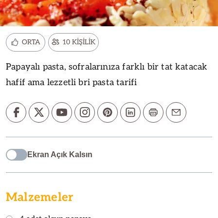
ORTA
10 KİŞİLİK
Papayalı pasta, sofralarınıza farklı bir tat katacak
hafif ama lezzetli bri pasta tarifi
Ekran Açık Kalsın
Malzemeler