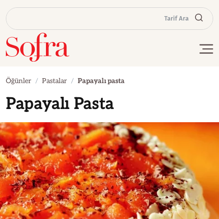
Tarif Ara
Öğünler
Pastalar
Papayalı pasta
Papayalı Pasta