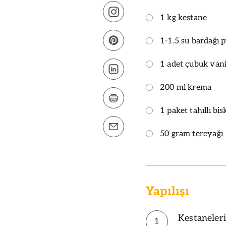
1 kg kestane
1-1.5 su bardağı 
1 adet çubuk vani
200 ml krema
1 paket tahıllı bis
50 gram tereyağı
Yapılışı
Kestaneleri
1