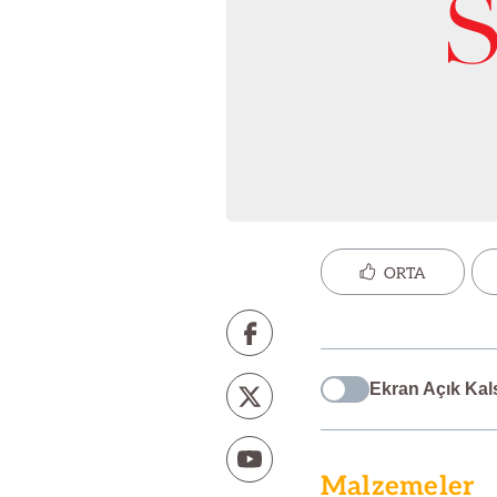
ORTA
Ekran Açık Kal
Malzemeler