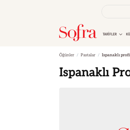
TARİFLER
K
Öğünler
Pastalar
Ispanaklı profi
Ispanaklı Pro