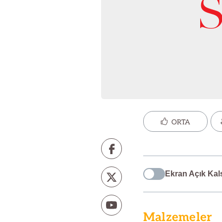
ORTA
Ekran Açık Kal
Malzemeler