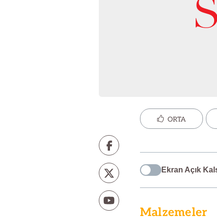
ORTA
Ekran Açık Kal
Malzemeler