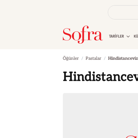
TARİFLER
K
Öğünler
Pastalar
Hindistanceviz
Hindistancev