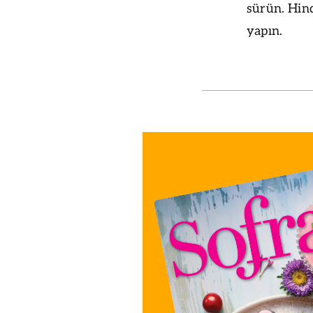
sürün. Hind
yapın.