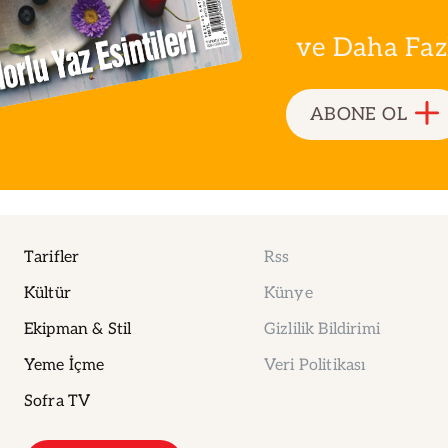
ve Daha Fazla
ABONE OL
Tarifler
Rss
Kültür
Künye
Ekipman & Stil
Gizlilik Bildirimi
Yeme İçme
Veri Politikası
Sofra TV