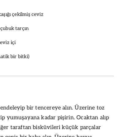
aşığı çekilmiş ceviz
 çubuk tarçın
eviz içi
tik bir bitki)
endeleyip bir tencereye alın. Üzerine toz
yip yumuşayana kadar pişirin. Ocaktan alıp
ğer taraftan bisküvileri küçük parçalar