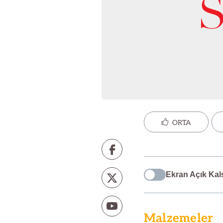
ORTA
Ekran Açık Kal
Malzemeler