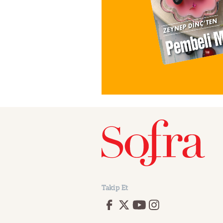
Takip Et