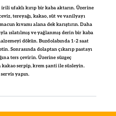
 irili ufaklı kırıp bir kaba aktarın. Üzerine
eviz, tereyağı, kakao, süt ve vanilyayı
, macun kıvamı alana dek karıştırın. Daha
yla ıslatılmış ve yağlanmış derin bir kaba
malzemeyi dökün. Buzdolabında 1-2 saat
etin. Sonrasında dolaptan çıkarıp pastayı
ğına ters çevirin. Üzerine süzgeç
kakao serpip, krem şanti ile süsleyin.
 servis yapın.