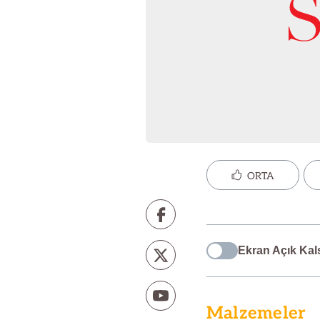
ORTA
Ekran Açık Kal
Malzemeler