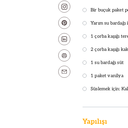
Bir buçuk paket p
Yarım su bardağı 
1 çorba kaşığı ter
2 çorba kaşığı ka
1 su bardağı süt
1 paket vanilya
Süslemek için: Ka
Yapılışı