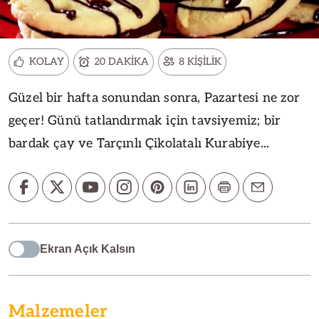
KOLAY
20 DAKİKA
8 KİŞİLİK
Güzel bir hafta sonundan sonra, Pazartesi ne zor
geçer! Günü tatlandırmak için tavsiyemiz; bir
bardak çay ve Tarçınlı Çikolatalı Kurabiye...
Ekran Açık Kalsın
Malzemeler