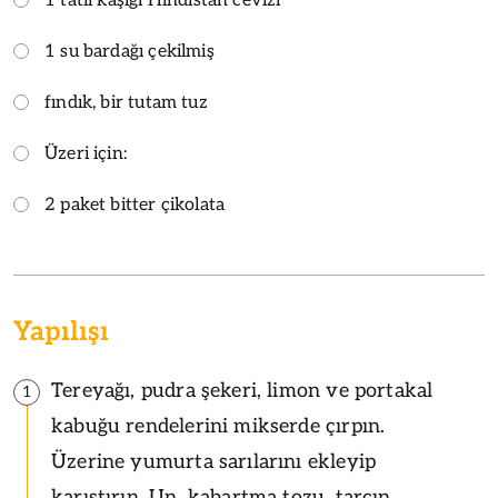
1 tatlı kaşığı Hindistan cevizi
1 su bardağı çekilmiş
fındık, bir tutam tuz
Üzeri için:
2 paket bitter çikolata
Yapılışı
Tereyağı, pudra şekeri, limon ve portakal
1
kabuğu rendelerini mikserde çırpın.
Üzerine yumurta sarılarını ekleyip
karıştırın. Un, kabartma tozu, tarçın,