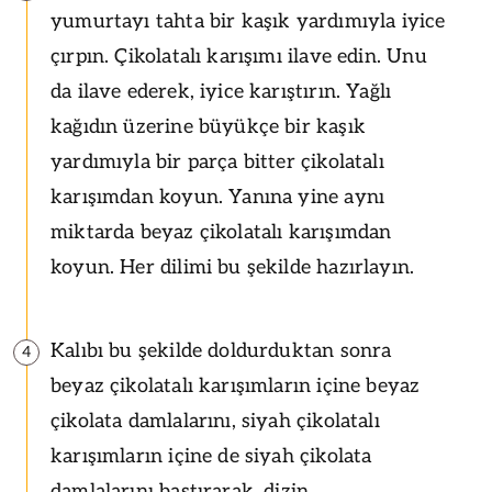
yumurtayı tahta bir kaşık yardımıyla iyice
çırpın. Çikolatalı karışımı ilave edin. Unu
da ilave ederek, iyice karıştırın. Yağlı
kağıdın üzerine büyükçe bir kaşık
yardımıyla bir parça bitter çikolatalı
karışımdan koyun. Yanına yine aynı
miktarda beyaz çikolatalı karışımdan
koyun. Her dilimi bu şekilde hazırlayın.
Kalıbı bu şekilde doldurduktan sonra
4
beyaz çikolatalı karışımların içine beyaz
çikolata damlalarını, siyah çikolatalı
karışımların içine de siyah çikolata
damlalarını bastırarak, dizin.