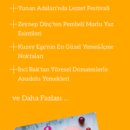
Yunan Adaları'nda Lezzet Festivali
Zeynep Dinç'ten Pembeli Morlu Yaz
Esintileri
Kuzey Ege'nin En Güzel Yeme&İçme
Noktaları
İnci Bak'tan Yöresel Domateslerle
Anadolu Yemekleri
ve Daha Fazlası ...