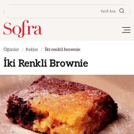
Tarif Ara
Öğünler
Kekler
İki renkli brownie
İki Renkli Brownie