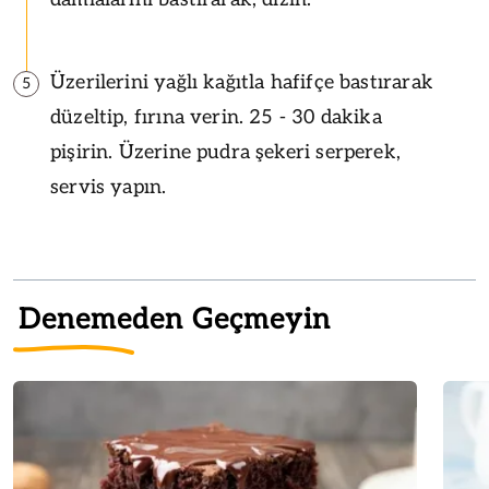
Üzerilerini yağlı kağıtla hafifçe bastırarak
5
düzeltip, fırına verin. 25 - 30 dakika
pişirin. Üzerine pudra şekeri serperek,
servis yapın.
Denemeden Geçmeyin