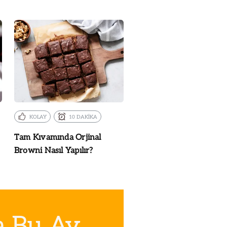
KOLAY
10 DAKİKA
Tam Kıvamında Orjinal
Browni Nasıl Yapılır?
a Bu Ay