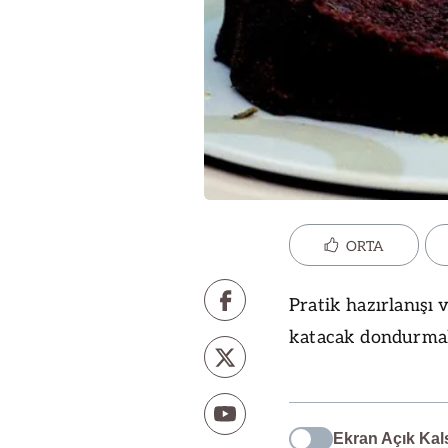
ORTA
Pratik hazırlanışı ve
katacak dondurmalı
Ekran Açık Kal