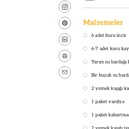
Malzemeler
6 adet kuru incir
6-7 adet kuru kay
Yarım su bardağı
Bir buçuk su bard
2 yemek kaşığı k
1 paket vanilya
1 paket kabartma
2 yemek kaşığı te