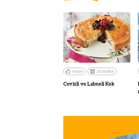
KOLAY
20 DAKİKA
Cevizli ve Labneli Kek