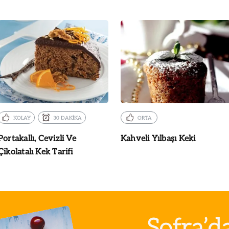
KOLAY
30 DAKİKA
ORTA
Portakallı, Cevizli Ve
Kahveli Yılbaşı Keki
Çikolatalı Kek Tarifi
Sofra’d