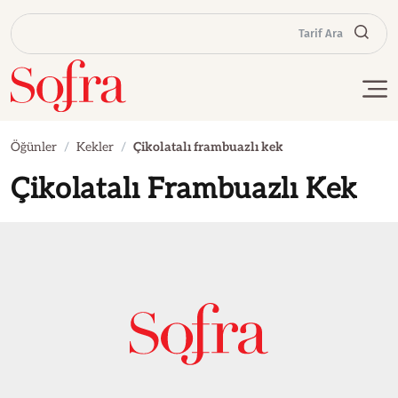
Tarif Ara
Öğünler
Kekler
Çikolatalı frambuazlı kek
Çikolatalı Frambuazlı Kek