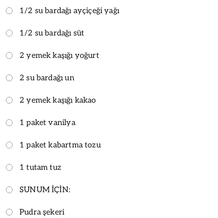
1/2 su bardağı ayçiçeği yağı
1/2 su bardağı süt
2 yemek kaşığı yoğurt
2 su bardağı un
2 yemek kaşığı kakao
1 paket vanilya
1 paket kabartma tozu
1 tutam tuz
SUNUM İÇİN:
Pudra şekeri