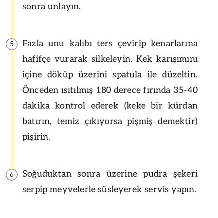
sonra unlayın.
Fazla unu kalıbı ters çevirip kenarlarına
5
hafifçe vurarak silkeleyin. Kek karışımını
içine döküp üzerini spatula ile düzeltin.
Önceden ısıtılmış 180 derece fırında 35-40
dakika kontrol ederek (keke bir kürdan
batırın, temiz çıkıyorsa pişmiş demektir)
pişirin.
Soğuduktan sonra üzerine pudra şekeri
6
serpip meyvelerle süsleyerek servis yapın.