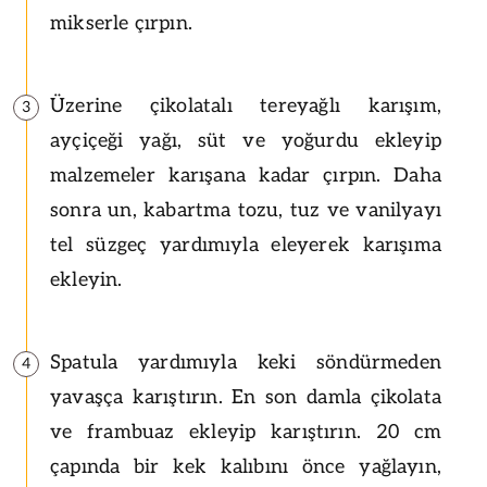
mikserle çırpın.
Üzerine çikolatalı tereyağlı karışım,
3
ayçiçeği yağı, süt ve yoğurdu ekleyip
malzemeler karışana kadar çırpın. Daha
sonra un, kabartma tozu, tuz ve vanilyayı
tel süzgeç yardımıyla eleyerek karışıma
ekleyin.
Spatula yardımıyla keki söndürmeden
4
yavaşça karıştırın. En son damla çikolata
ve frambuaz ekleyip karıştırın. 20 cm
çapında bir kek kalıbını önce yağlayın,