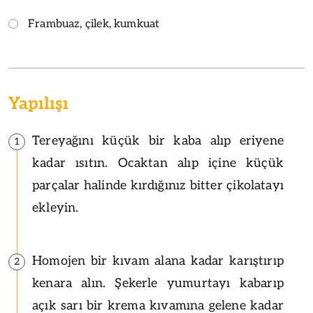
Frambuaz, çilek, kumkuat
Yapılışı
Tereyağını küçük bir kaba alıp eriyene
1
kadar ısıtın. Ocaktan alıp içine küçük
parçalar halinde kırdığınız bitter çikolatayı
ekleyin.
Homojen bir kıvam alana kadar karıştırıp
2
kenara alın. Şekerle yumurtayı kabarıp
açık sarı bir krema kıvamına gelene kadar