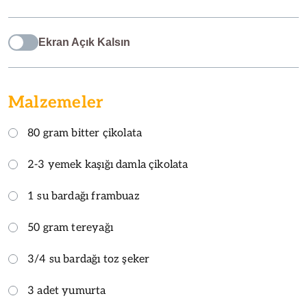
Ekran Açık Kalsın
Malzemeler
80 gram bitter çikolata
2-3 yemek kaşığı damla çikolata
1 su bardağı frambuaz
50 gram tereyağı
3/4 su bardağı toz şeker
3 adet yumurta