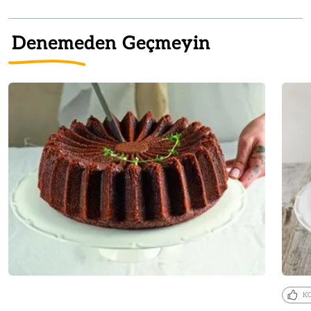
Denemeden Geçmeyin
K