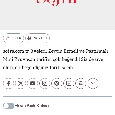
ORTA
24 ADET
sofra.com.tr üyeleri, Zeytin Ezmeli ve Pastırmalı
Mini Kruvasan tarifini çok beğendi! Siz de üye
olun, en beğendiğiniz tarifi seçin...
Ekran Açık Kalsın