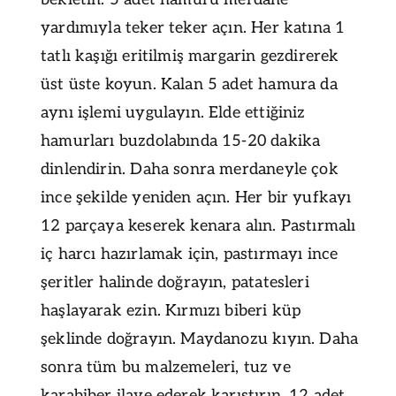
yardımıyla teker teker açın. Her katına 1
tatlı kaşığı eritilmiş margarin gezdirerek
üst üste koyun. Kalan 5 adet hamura da
aynı işlemi uygulayın. Elde ettiğiniz
hamurları buzdolabında 15-20 dakika
dinlendirin. Daha sonra merdaneyle çok
ince şekilde yeniden açın. Her bir yufkayı
12 parçaya keserek kenara alın. Pastırmalı
iç harcı hazırlamak için, pastırmayı ince
şeritler halinde doğrayın, patatesleri
haşlayarak ezin. Kırmızı biberi küp
şeklinde doğrayın. Maydanozu kıyın. Daha
sonra tüm bu malzemeleri, tuz ve
karabiber ilave ederek karıştırın. 12 adet