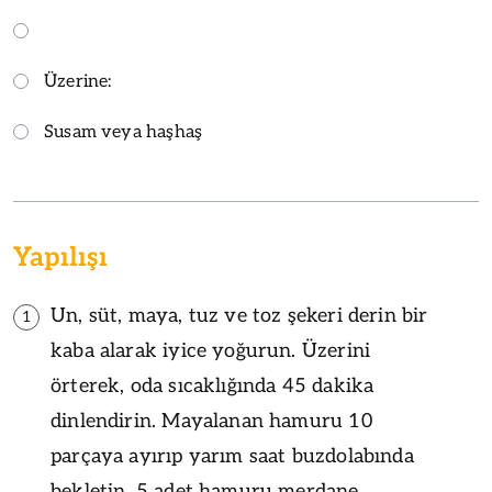
Üzerine:
Susam veya haşhaş
Yapılışı
Un, süt, maya, tuz ve toz şekeri derin bir
1
kaba alarak iyice yoğurun. Üzerini
örterek, oda sıcaklığında 45 dakika
dinlendirin. Mayalanan hamuru 10
parçaya ayırıp yarım saat buzdolabında
bekletin. 5 adet hamuru merdane