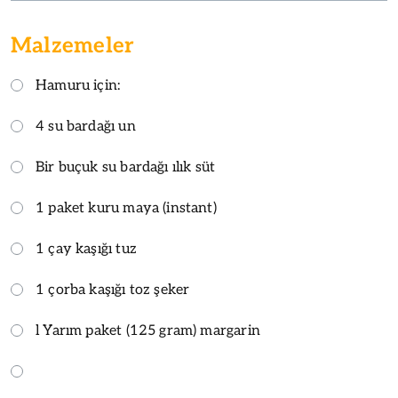
Malzemeler
Hamuru için:
4 su bardağı un
Bir buçuk su bardağı ılık süt
1 paket kuru maya (instant)
1 çay kaşığı tuz
1 çorba kaşığı toz şeker
l Yarım paket (125 gram) margarin