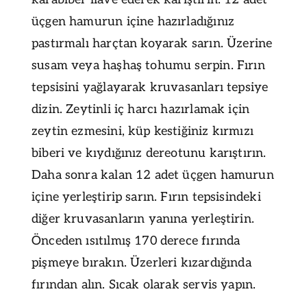
üçgen hamurun içine hazırladığınız
pastırmalı harçtan koyarak sarın. Üzerine
susam veya haşhaş tohumu serpin. Fırın
tepsisini yağlayarak kruvasanları tepsiye
dizin. Zeytinli iç harcı hazırlamak için
zeytin ezmesini, küp kestiğiniz kırmızı
biberi ve kıydığınız dereotunu karıştırın.
Daha sonra kalan 12 adet üçgen hamurun
içine yerleştirip sarın. Fırın tepsisindeki
diğer kruvasanların yanına yerleştirin.
Önceden ısıtılmış 170 derece fırında
pişmeye bırakın. Üzerleri kızardığında
fırından alın. Sıcak olarak servis yapın.