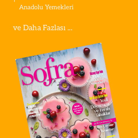
Anadolu Yemekleri
ve Daha Fazlası ...