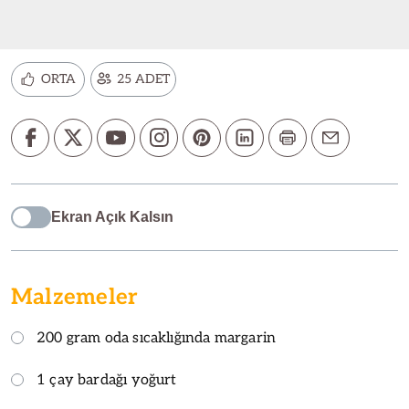
ORTA
25 ADET
Ekran Açık Kalsın
Malzemeler
200 gram oda sıcaklığında margarin
1 çay bardağı yoğurt