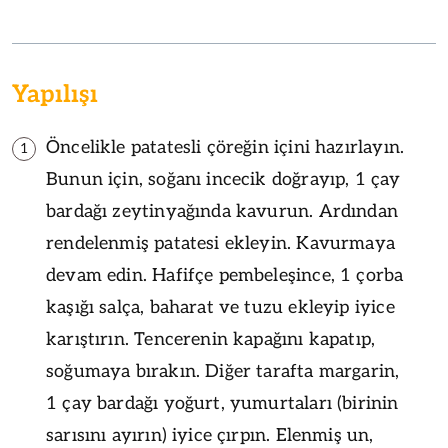
Yapılışı
Öncelikle patatesli çöreğin içini hazırlayın.
1
Bunun için, soğanı incecik doğrayıp, 1 çay
bardağı zeytinyağında kavurun. Ardından
rendelenmiş patatesi ekleyin. Kavurmaya
devam edin. Hafifçe pembeleşince, 1 çorba
kaşığı salça, baharat ve tuzu ekleyip iyice
karıştırın. Tencerenin kapağını kapatıp,
soğumaya bırakın. Diğer tarafta margarin,
1 çay bardağı yoğurt, yumurtaları (birinin
sarısını ayırın) iyice çırpın. Elenmiş un,