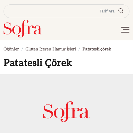
Tarif Ara
Öğünler
Gluten İçeren Hamur İşleri
Patatesli çörek
Patatesli Çörek