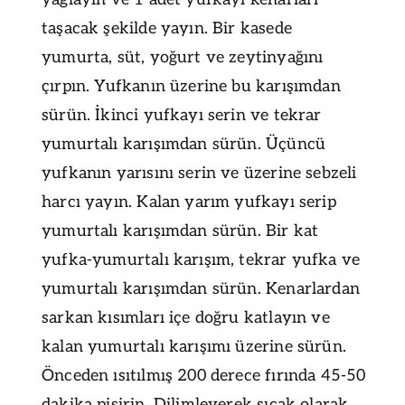
taşacak şekilde yayın. Bir kasede
yumurta, süt, yoğurt ve zeytinyağını
çırpın. Yufkanın üzerine bu karışımdan
sürün. İkinci yufkayı serin ve tekrar
yumurtalı karışımdan sürün. Üçüncü
yufkanın yarısını serin ve üzerine sebzeli
harcı yayın. Kalan yarım yufkayı serip
yumurtalı karışımdan sürün. Bir kat
yufka-yumurtalı karışım, tekrar yufka ve
yumurtalı karışımdan sürün. Kenarlardan
sarkan kısımları içe doğru katlayın ve
kalan yumurtalı karışımı üzerine sürün.
Önceden ısıtılmış 200 derece fırında 45-50
dakika pişirin. Dilimleyerek sıcak olarak