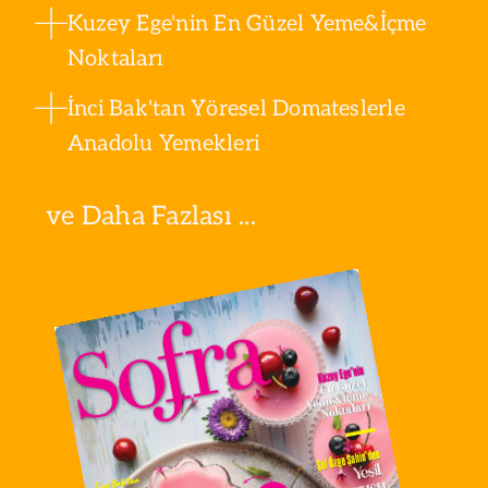
Kuzey Ege'nin En Güzel Yeme&İçme
Noktaları
İnci Bak'tan Yöresel Domateslerle
Anadolu Yemekleri
ve Daha Fazlası ...