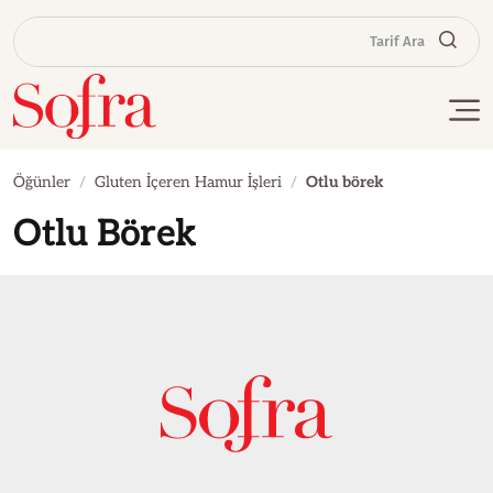
Tarif Ara
Öğünler
Gluten İçeren Hamur İşleri
Otlu börek
Otlu Börek