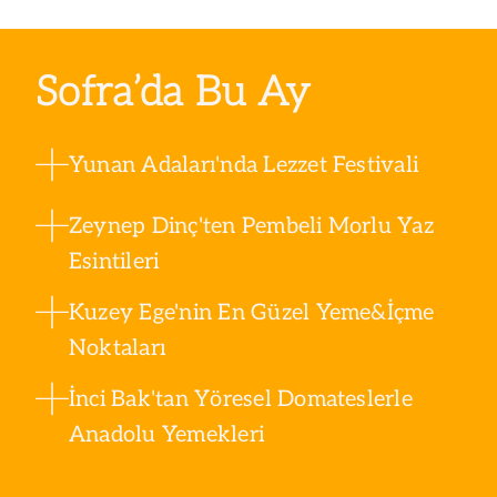
Sofra’da Bu Ay
Yunan Adaları'nda Lezzet Festivali
Zeynep Dinç'ten Pembeli Morlu Yaz
Esintileri
Kuzey Ege'nin En Güzel Yeme&İçme
Noktaları
İnci Bak'tan Yöresel Domateslerle
Anadolu Yemekleri