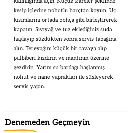
kalınlığında açın. Küçük kareler şeklinde
kesip içlerine nohutlu harçtan koyun. Uç
kısımlarını ortada bohça gibi birleştirerek
kapatın. Sıvıyağ ve tuz eklediğiniz suda
haşlayıp süzdükten sonra servis tabağına
alın. Tereyağını küçük bir tavaya alıp
pulbiberi kızdırın ve mantının üzerine
gezdirin. Yarım su bardağı haşlanmış
nohut ve nane yaprakları ile süsleyerek
servis yapın.
Denemeden Geçmeyin