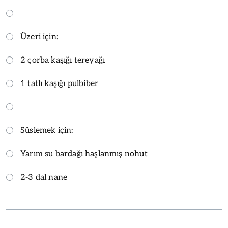
Üzeri için:
2 çorba kaşığı tereyağı
1 tatlı kaşığı pulbiber
Süslemek için:
Yarım su bardağı haşlanmış nohut
2-3 dal nane