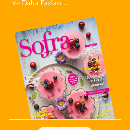
ve Daha Fazlası ...