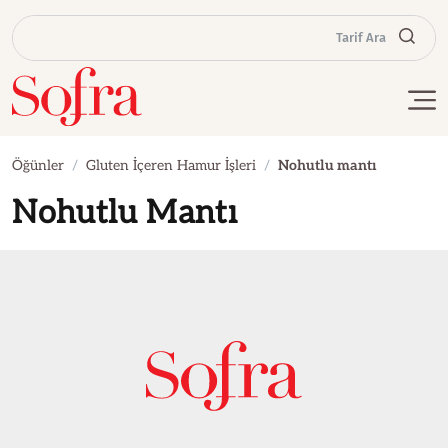
Tarif Ara
Öğünler
Gluten İçeren Hamur İşleri
Nohutlu mantı
Nohutlu Mantı