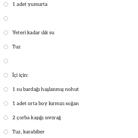
1 adet yumurta
Yeteri kadar ılık su
Tuz
İçi için:
1 su bardağı haşlanmış nohut
1 adet orta boy kırmızı soğan
2 çorba kaşığı sıvıyağ
Tuz, karabiber