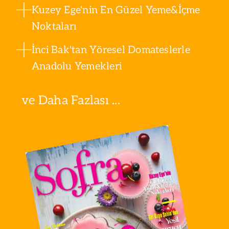
Kuzey Ege'nin En Güzel Yeme&İçme
Noktaları
İnci Bak'tan Yöresel Domateslerle
Anadolu Yemekleri
ve Daha Fazlası ...