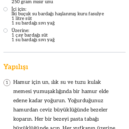
250 gram mısır unu
İçi için:
İki buçuk su bardağı haşlanmış kuru fasulye
1 litre süt
1 su bardağı sıvı yağ
Üzerine:
1 çay bardağı süt
1 su bardağı sıvı yağ
Yapılışı
Hamur için un, ılık su ve tuzu kulak
1
memesi yumuşaklığında bir hamur elde
edene kadar yoğurun. Yoğurduğunuz
hamurdan ceviz büyüklüğünde bezeler
koparın. Her bir bezeyi pasta tabağı
büyüklüğünde açın. Her yufkanın üzerine