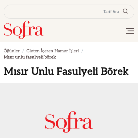
Tarif Ara
Öğünler
Gluten İçeren Hamur İşleri
Mısır unlu fasulyeli börek
Mısır Unlu Fasulyeli Börek