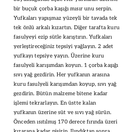
bir buçuk çorba kaşığı mısır unu serpin.
Yufkaları yapışmaz yüzeyli bir tavada tek
tek önlü arkalı kızartın. Diğer tarafta kuru
fasulyeyi ezip sütle karıştırın. Yufkaları
yerleştireceğiniz tepsiyi yağlayın. 2 adet
yufkayı tepsiye yayın. Üzerine kuru
fasulyeli karışımdan koyun. 1 çorba kaşığı
sıvı yağ gezdirin. Her yufkanın arasına
kuru fasulyeli karışımdan koyup, sıvı yağ
gezdirin. Bütün malzeme bitene kadar
işlemi tekrarlayın. En üstte kalan
yufkanın üzerine süt ve sıvı yağ sürün.
Önceden ısıtılmış 170 derece fırında üzeri
kızarana kadar pişirin. Ilındıktan sonra