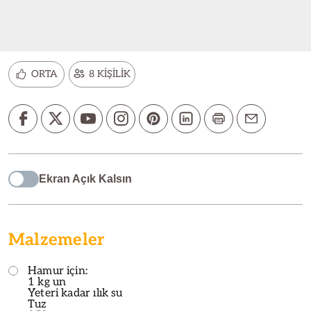
ORTA
8 KİŞİLİK
Ekran Açık Kalsın
Malzemeler
Hamur için:
1 kg un
Yeteri kadar ılık su
Tuz