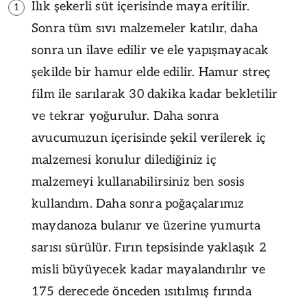
Ilık şekerli süt içerisinde maya eritilir.
1
Sonra tüm sıvı malzemeler katılır, daha
sonra un ilave edilir ve ele yapışmayacak
şekilde bir hamur elde edilir. Hamur streç
film ile sarılarak 30 dakika kadar bekletilir
ve tekrar yoğurulur. Daha sonra
avucumuzun içerisinde şekil verilerek iç
malzemesi konulur dilediğiniz iç
malzemeyi kullanabilirsiniz ben sosis
kullandım. Daha sonra poğaçalarımız
maydanoza bulanır ve üzerine yumurta
sarısı sürülür. Fırın tepsisinde yaklaşık 2
misli büyüyecek kadar mayalandırılır ve
175 derecede önceden ısıtılmış fırında