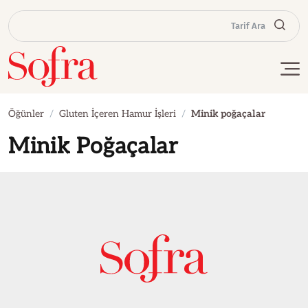
Tarif Ara
Öğünler
Gluten İçeren Hamur İşleri
Minik poğaçalar
Minik Poğaçalar