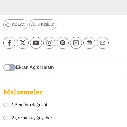
KOLAY
8 KİŞİLİK
Ekran Açık Kalsın
Malzemeler
1,5 su bardağı süt
2 çorba kaşığı şeker