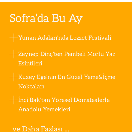
Sofra’da Bu Ay
Yunan Adaları'nda Lezzet Festivali
Zeynep Dinç'ten Pembeli Morlu Yaz
Esintileri
Kuzey Ege'nin En Güzel Yeme&İçme
Noktaları
İnci Bak'tan Yöresel Domateslerle
Anadolu Yemekleri
ve Daha Fazlası ...