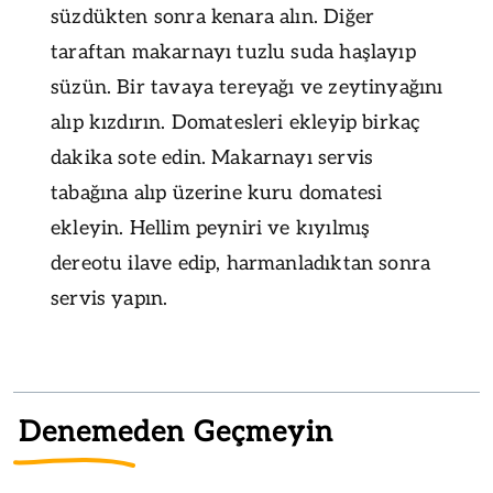
süzdükten sonra kenara alın. Diğer
taraftan makarnayı tuzlu suda haşlayıp
süzün. Bir tavaya tereyağı ve zeytinyağını
alıp kızdırın. Domatesleri ekleyip birkaç
dakika sote edin. Makarnayı servis
tabağına alıp üzerine kuru domatesi
ekleyin. Hellim peyniri ve kıyılmış
dereotu ilave edip, harmanladıktan sonra
servis yapın.
Denemeden Geçmeyin