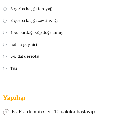
3 çorba kaşığı tereyağı
3 çorba kaşığı zeytinyağı
1 su bardağı küp doğranmış
hellim peyniri
5-6 dal dereotu
Tuz
Yapılışı
KURU domatesleri 10 dakika haşlayıp
1