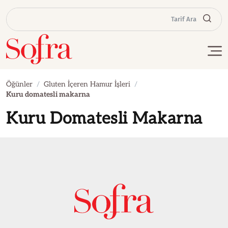
Tarif Ara
Öğünler
Gluten İçeren Hamur İşleri
Kuru domatesli makarna
Kuru Domatesli Makarna