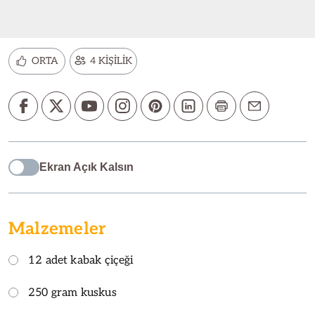
ORTA
4 KİŞİLİK
Ekran Açık Kalsın
Malzemeler
12 adet kabak çiçeği
250 gram kuskus