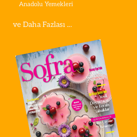
Anadolu Yemekleri
ve Daha Fazlası ...