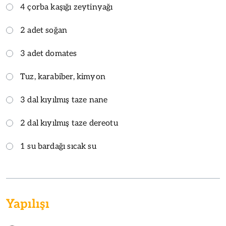
4 çorba kaşığı zeytinyağı
2 adet soğan
3 adet domates
Tuz, karabiber, kimyon
3 dal kıyılmış taze nane
2 dal kıyılmış taze dereotu
1 su bardağı sıcak su
Yapılışı