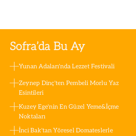
Sofra’da Bu Ay
Yunan Adaları'nda Lezzet Festivali
Zeynep Dinç'ten Pembeli Morlu Yaz
Esintileri
Kuzey Ege'nin En Güzel Yeme&İçme
Noktaları
İnci Bak'tan Yöresel Domateslerle