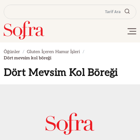
Tarif Ara
Öğünler
Gluten İçeren Hamur İşleri
Dört mevsim kol böreği
Dört Mevsim Kol Böreği