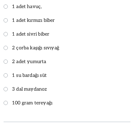
1 adet havuç,
1 adet kırmızı biber
1 adet sivri biber
2 çorba kaşığı sıvıyağ
2 adet yumurta
1 su bardağı süt
3 dal maydanoz
100 gram tereyağı