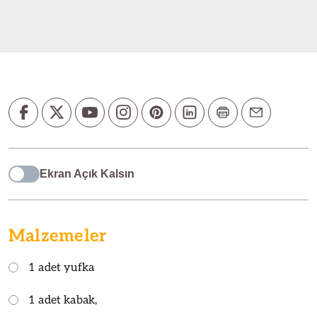
Ekran Açık Kalsın
Malzemeler
1 adet yufka
1 adet kabak,