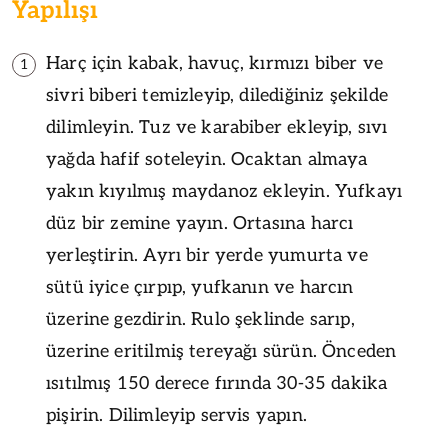
Yapılışı
Harç için kabak, havuç, kırmızı biber ve
1
sivri biberi temizleyip, dilediğiniz şekilde
dilimleyin. Tuz ve karabiber ekleyip, sıvı
yağda hafif soteleyin. Ocaktan almaya
yakın kıyılmış maydanoz ekleyin. Yufkayı
düz bir zemine yayın. Ortasına harcı
yerleştirin. Ayrı bir yerde yumurta ve
sütü iyice çırpıp, yufkanın ve harcın
üzerine gezdirin. Rulo şeklinde sarıp,
üzerine eritilmiş tereyağı sürün. Önceden
ısıtılmış 150 derece fırında 30-35 dakika
pişirin. Dilimleyip servis yapın.