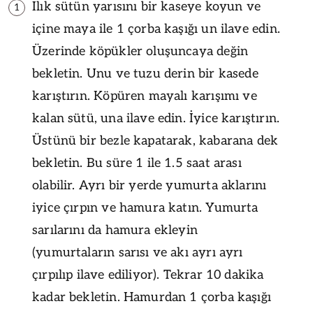
Ilık sütün yarısını bir kaseye koyun ve
1
içine maya ile 1 çorba kaşığı un ilave edin.
Üzerinde köpükler oluşuncaya değin
bekletin. Unu ve tuzu derin bir kasede
karıştırın. Köpüren mayalı karışımı ve
kalan sütü, una ilave edin. İyice karıştırın.
Üstünü bir bezle kapatarak, kabarana dek
bekletin. Bu süre 1 ile 1.5 saat arası
olabilir. Ayrı bir yerde yumurta aklarını
iyice çırpın ve hamura katın. Yumurta
sarılarını da hamura ekleyin
(yumurtaların sarısı ve akı ayrı ayrı
çırpılıp ilave ediliyor). Tekrar 10 dakika
kadar bekletin. Hamurdan 1 çorba kaşığı