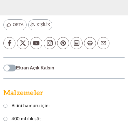
ORTA
KİŞİLİK
Ekran Açık Kalsın
Malzemeler
Bilini hamuru için:
400 ml ılık süt