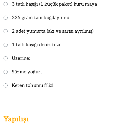
3 tatlı kaşığı (1 küçük paket) kuru maya
225 gram tam buğday unu
2 adet yumurta (akı ve sarısı ayrılmış)
1 tatlı kaşığı deniz tuzu
Üzerine:
Süzme yoğurt
Keten tohumu filizi
Yapılışı