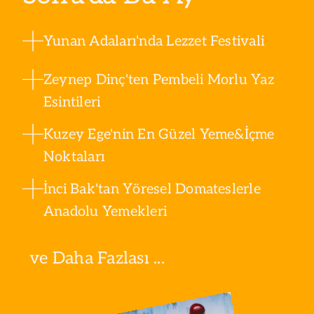
Yunan Adaları'nda Lezzet Festivali
Zeynep Dinç'ten Pembeli Morlu Yaz
Esintileri
Kuzey Ege'nin En Güzel Yeme&İçme
Noktaları
İnci Bak'tan Yöresel Domateslerle
Anadolu Yemekleri
ve Daha Fazlası ...