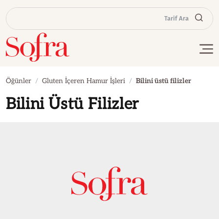
Tarif Ara
Öğünler
Gluten İçeren Hamur İşleri
Bilini üstü filizler
Bilini Üstü Filizler