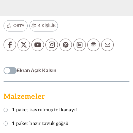
ORTA
4 KİŞİLİK
Ekran Açık Kalsın
Malzemeler
1 paket kavrulmuş tel kadayıf
1 paket hazır tavuk göğsü