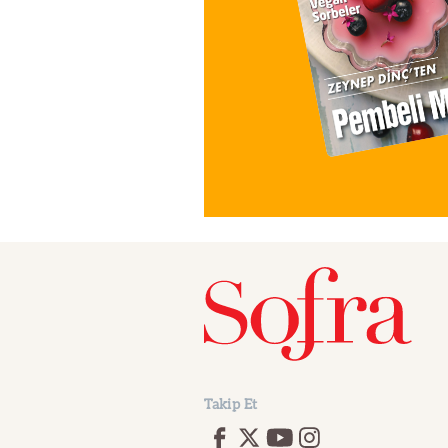
Takip Et