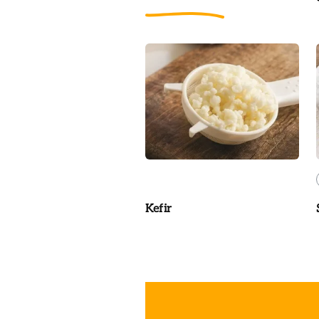
Kefir