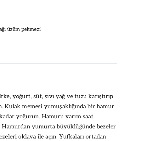
dağı üzüm pekmezi
rke, yoğurt, süt, sıvı yağ ve tuzu karıştırıp
n. Kulak memesi yumuşaklığında bir hamur
 kadar yoğurun. Hamuru yarım saat
n. Hamurdan yumurta büyüklüğünde bezeler
ezeleri oklava ile açın. Yufkaları ortadan