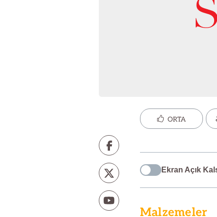
ORTA
Ekran Açık Kal
Malzemeler