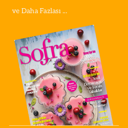
ve Daha Fazlası ...