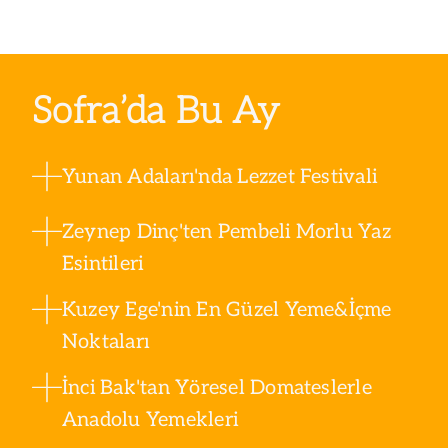
Sofra’da Bu Ay
Yunan Adaları'nda Lezzet Festivali
Zeynep Dinç'ten Pembeli Morlu Yaz
Esintileri
Kuzey Ege'nin En Güzel Yeme&İçme
Noktaları
İnci Bak'tan Yöresel Domateslerle
Anadolu Yemekleri