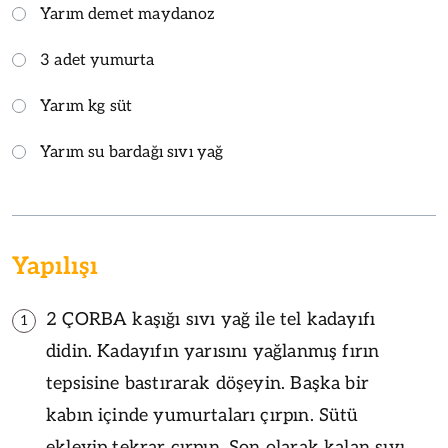
Yarım demet maydanoz
3 adet yumurta
Yarım kg süt
Yarım su bardağı sıvı yağ
Yapılışı
2 ÇORBA kaşığı sıvı yağ ile tel kadayıfı
1
didin. Kadayıfın yarısını yağlanmış fırın
tepsisine bastırarak döşeyin. Başka bir
kabın içinde yumurtaları çırpın. Sütü
ekleyip tekrar çırpın. Son olarak kalan sıvı