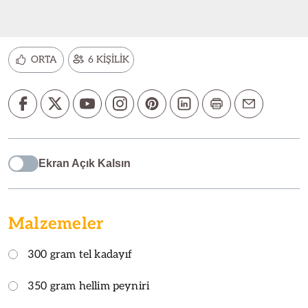
ORTA
6 KİŞİLİK
Ekran Açık Kalsın
Malzemeler
300 gram tel kadayıf
350 gram hellim peyniri