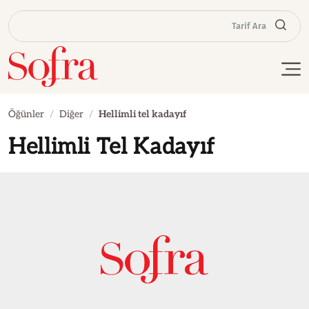
Tarif Ara
Öğünler
Diğer
Hellimli tel kadayıf
Hellimli Tel Kadayıf