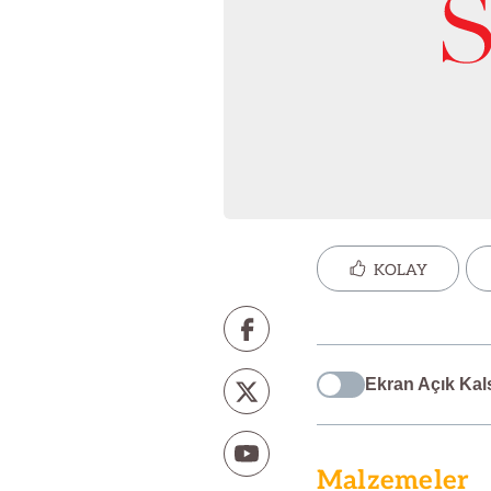
KOLAY
Ekran Açık Kal
Malzemeler