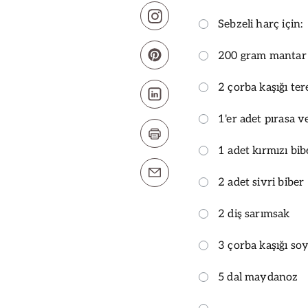
Sebzeli harç için:
200 gram mantar
2 çorba kaşığı ter
1'er adet pırasa 
1 adet kırmızı bib
2 adet sivri biber
2 diş sarımsak
3 çorba kaşığı so
5 dal maydanoz