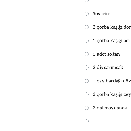
Sos için:
2 çorba kaşığı do
1 çorba kaşığı acı 
1 adet soğan
2 diş sarımsak
1 çay bardağı dö
3 çorba kaşığı ze
2 dal maydanoz