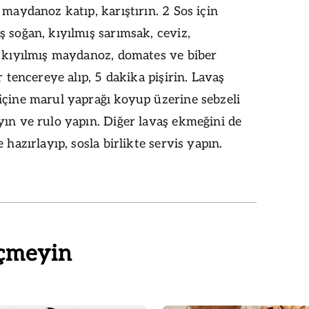
 maydanoz katıp, karıştırın. 2 Sos için
 soğan, kıyılmış sarımsak, ceviz,
, kıyılmış maydanoz, domates ve biber
ir tencereye alıp, 5 dakika pişirin. Lavaş
içine marul yaprağı koyup üzerine sebzeli
ın ve rulo yapın. Diğer lavaş ekmeğini de
 hazırlayıp, sosla birlikte servis yapın.
çmeyin