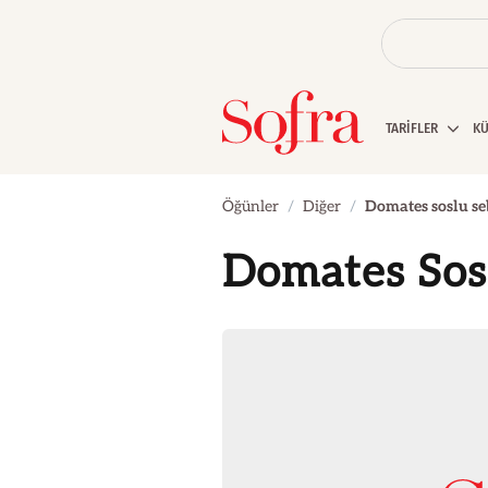
TARİFLER
K
Öğünler
Diğer
Domates soslu se
Domates Sos