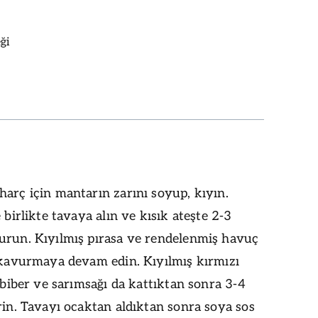
ği
arç için mantarın zarını soyup, kıyın.
e birlikte tavaya alın ve kısık ateşte 2-3
urun. Kıyılmış pırasa ve rendelenmiş havuç
, kavurmaya devam edin. Kıyılmış kırmızı
i biber ve sarımsağı da kattıktan sonra 3-4
rin. Tavayı ocaktan aldıktan sonra soya sos