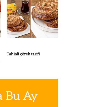
Tahinli çörek tarifi
a Bu Ay