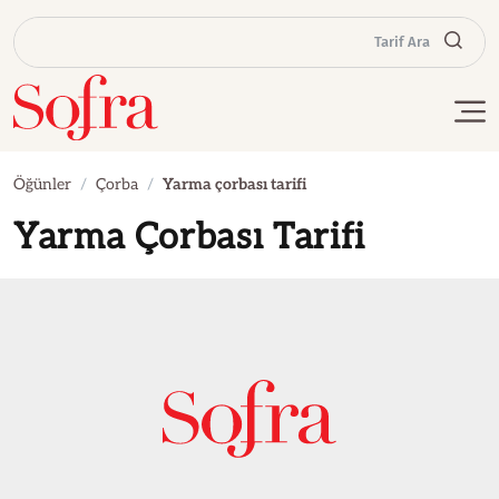
Tarif Ara
Öğünler
Çorba
Yarma çorbası tarifi
Yarma Çorbası Tarifi