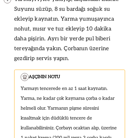
Suyunu süzüp, 8 su bardağı soğuk su
ekleyip kaynatın. Yarma yumuşayınca
nohut, mısır ve tuz ekleyip 10 dakika
daha pişirin. Ayrı bir yerde pul biberi
tereyağında yakın. Çorbanın üzerine
gezdirip servis yapın.
AŞÇININ NOTU
Yarmayı tencerede en az 1 saat kaynatın.
Yarma, ne kadar çok kaynarsa çorba o kadar
helmeli olur. Yarmanın pişme süresini
kısaltmak için düdüklü tencere de
kullanabilirsiniz. Çorbayı ocaktan alıp, üzerine
1 paket krema (200 ml) veya 3 çorba kaşığı