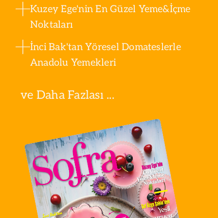
Kuzey Ege'nin En Güzel Yeme&İçme
Noktaları
İnci Bak'tan Yöresel Domateslerle
Anadolu Yemekleri
ve Daha Fazlası ...