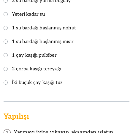
2 su bardağı yarma buğday
Yeteri kadar su
1 su bardağı haşlanmış nohut
1 su bardağı haşlanmış mısır
1 çay kaşığı pulbiber
2 çorba kaşığı tereyağı
İki buçuk çay kaşığı tuz
Yapılışı
Yarmayı iyice yıkayıp, akşamdan ıslatın.
1