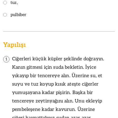
tuz,
pulbiber
Yapılışı
Ciğerleri küçük küpler şeklinde doğrayın.
1
Kanın gitmesi için suda bekletin. İyice
yıkayıp bir tencereye alın. Üzerine su, et
suyu ve tuz koyup kısık ateşte ciğerler
yumuşayana kadar pişirin. Başka bir
tencereye zeytinyağını alın. Unu ekleyip
pembeleşene kadar kavurun. Üzerine
ciğeri kaynattığınız sudan azar azar