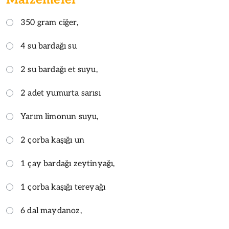
350 gram ciğer,
4 su bardağı su
2 su bardağı et suyu,
2 adet yumurta sarısı
Yarım limonun suyu,
2 çorba kaşığı un
1 çay bardağı zeytinyağı,
1 çorba kaşığı tereyağı
6 dal maydanoz,