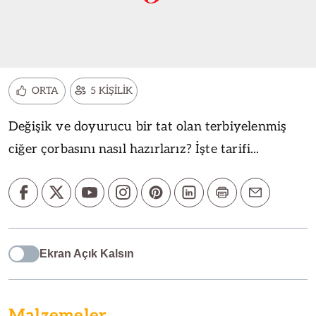
ORTA
5 KİŞİLİK
Değişik ve doyurucu bir tat olan terbiyelenmiş
ciğer çorbasını nasıl hazırlarız? İşte tarifi...
Ekran Açık Kalsın
Malzemeler