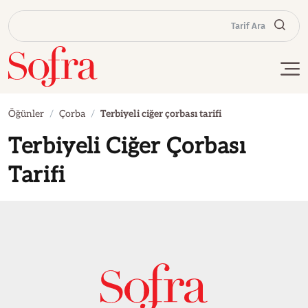
Tarif Ara
Öğünler
Çorba
Terbiyeli ciğer çorbası tarifi
Terbiyeli Ciğer Çorbası
Tarifi