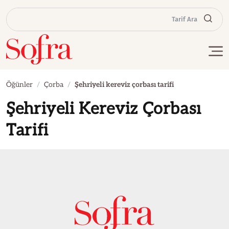
Tarif Ara
Öğünler
Çorba
Şehriyeli kereviz çorbası tarifi
Şehriyeli Kereviz Çorbası
Tarifi