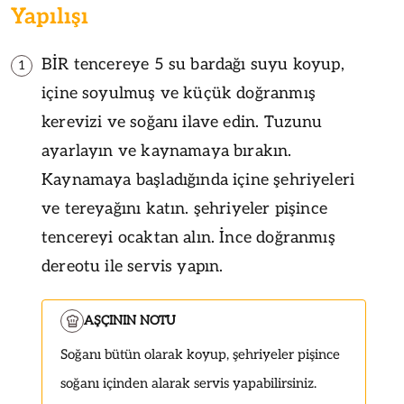
Yapılışı
BİR tencereye 5 su bardağı suyu koyup,
1
içine soyulmuş ve küçük doğranmış
kerevizi ve soğanı ilave edin. Tuzunu
ayarlayın ve kaynamaya bırakın.
Kaynamaya başladığında içine şehriyeleri
ve tereyağını katın. şehriyeler pişince
tencereyi ocaktan alın. İnce doğranmış
dereotu ile servis yapın.
AŞÇININ NOTU
Soğanı bütün olarak koyup, şehriyeler pişince
soğanı içinden alarak servis yapabilirsiniz.