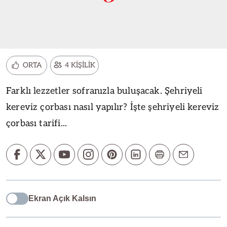
ORTA
4 KİŞİLİK
Farklı lezzetler sofranızla buluşacak. Şehriyeli
kereviz çorbası nasıl yapılır? İşte şehriyeli kereviz
çorbası tarifi...
Ekran Açık Kalsın