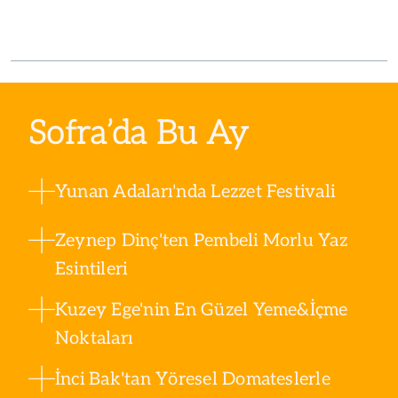
Sofra’da Bu Ay
Yunan Adaları'nda Lezzet Festivali
Zeynep Dinç'ten Pembeli Morlu Yaz
Esintileri
Kuzey Ege'nin En Güzel Yeme&İçme
Noktaları
İnci Bak'tan Yöresel Domateslerle