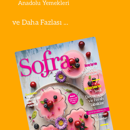
Anadolu Yemekleri
ve Daha Fazlası ...