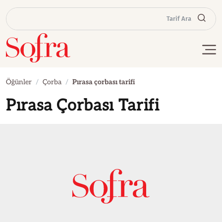
Tarif Ara
Öğünler
Çorba
Pırasa çorbası tarifi
Pırasa Çorbası Tarifi