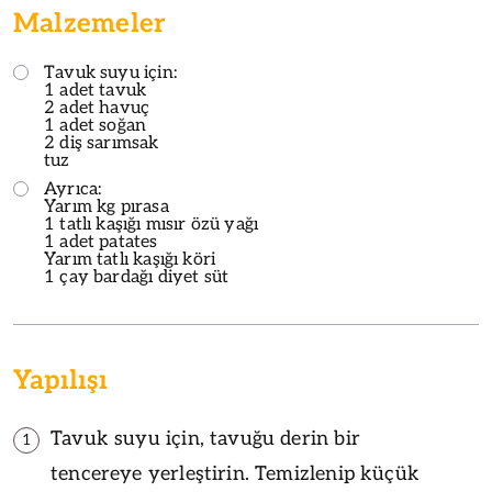
Malzemeler
Tavuk suyu için:
1 adet tavuk
2 adet havuç
1 adet soğan
2 diş sarımsak
tuz
Ayrıca:
Yarım kg pırasa
1 tatlı kaşığı mısır özü yağı
1 adet patates
Yarım tatlı kaşığı köri
1 çay bardağı diyet süt
Yapılışı
Tavuk suyu için, tavuğu derin bir
1
tencereye yerleştirin. Temizlenip küçük