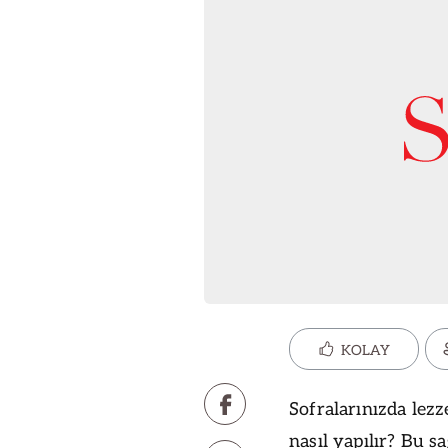
KOLAY
Sofralarınızda lezz
nasıl yapılır? Bu sağ