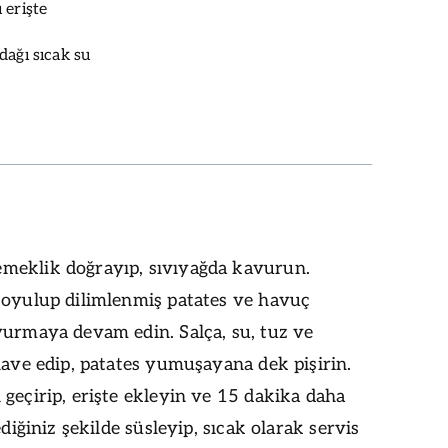
 erişte
dağı sıcak su
eklik doğrayıp, sıvıyağda kavurun.
soyulup dilimlenmiş patates ve havuç
vurmaya devam edin. Salça, su, tuz ve
lave edip, patates yumuşayana dek pişirin.
geçirip, erişte ekleyin ve 15 dakika daha
ediğiniz şekilde süsleyip, sıcak olarak servis