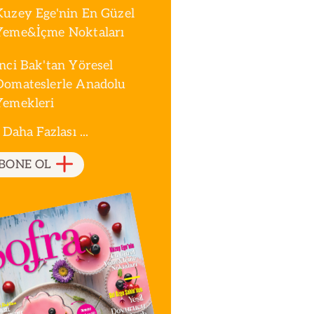
Kuzey Ege'nin En Güzel
Yeme&İçme Noktaları
İnci Bak'tan Yöresel
Domateslerle Anadolu
Yemekleri
 Daha Fazlası ...
BONE OL