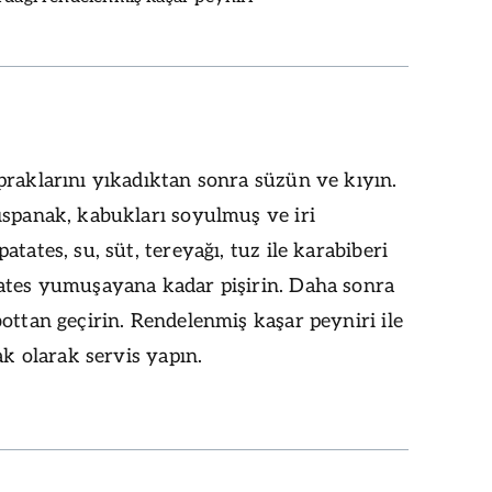
raklarını yıkadıktan sonra süzün ve kıyın.
ıspanak, kabukları soyulmuş ve iri
atates, su, süt, tereyağı, tuz ile karabiberi
ates yumuşayana kadar pişirin. Daha sonra
ottan geçirin. Rendelenmiş kaşar peyniri ile
cak olarak servis yapın.