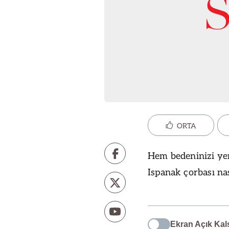
ORTA
Hem bedeninizi ye
Ispanak çorbası nası
Ekran Açık Kal