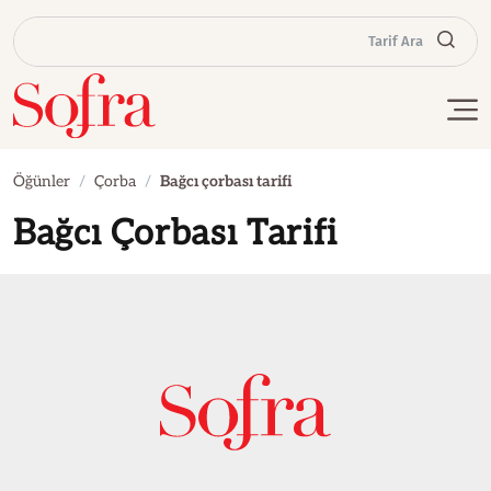
Tarif Ara
Öğünler
Çorba
Bağcı çorbası tarifi
Bağcı Çorbası Tarifi