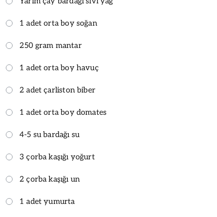
Yarım çay bardağı sıvı yağ
1 adet orta boy soğan
250 gram mantar
1 adet orta boy havuç
2 adet çarliston biber
1 adet orta boy domates
4-5 su bardağı su
3 çorba kaşığı yoğurt
2 çorba kaşığı un
1 adet yumurta