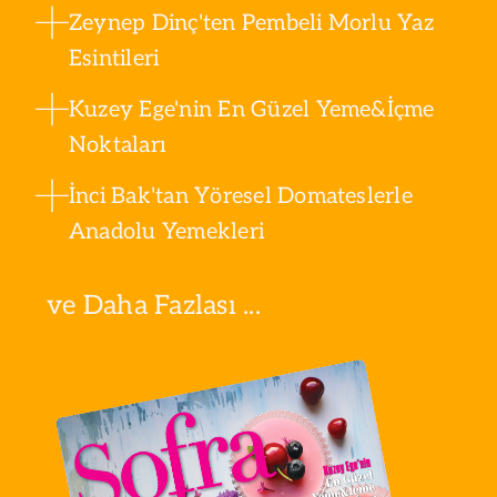
Zeynep Dinç'ten Pembeli Morlu Yaz
Esintileri
Kuzey Ege'nin En Güzel Yeme&İçme
Noktaları
İnci Bak'tan Yöresel Domateslerle
Anadolu Yemekleri
ve Daha Fazlası ...