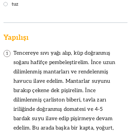
tuz
Yapılışı
Tencereye sıvı yağı alıp, küp doğranmış
1
soğanı hafifçe pembeleştirelim. İnce uzun
dilimlenmiş mantarları ve rendelenmiş
havucu ilave edelim. Mantarlar suyunu
bırakıp çekene dek pişirelim. İnce
dilimlenmiş çarliston biberi, tavla zarı
iriliğinde doğranmış domatesi ve 4-5
bardak suyu ilave edip pişirmeye devam
edelim. Bu arada başka bir kapta, yoğurt,