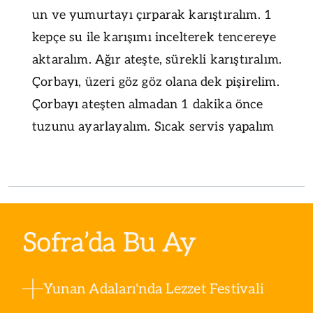
un ve yumurtayı çırparak karıştıralım. 1
kepçe su ile karışımı incelterek tencereye
aktaralım. Ağır ateşte, sürekli karıştıralım.
Çorbayı, üzeri göz göz olana dek pişirelim.
Çorbayı ateşten almadan 1 dakika önce
tuzunu ayarlayalım. Sıcak servis yapalım
Sofra’da Bu Ay
Yunan Adaları'nda Lezzet Festivali