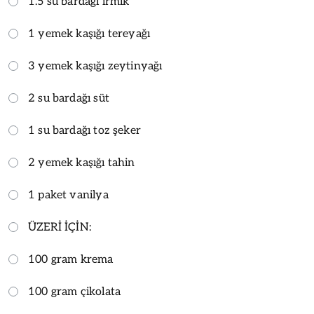
1.5 su bardağı irmik
1 yemek kaşığı tereyağı
3 yemek kaşığı zeytinyağı
2 su bardağı süt
1 su bardağı toz şeker
2 yemek kaşığı tahin
1 paket vanilya
ÜZERİ İÇİN:
100 gram krema
100 gram çikolata