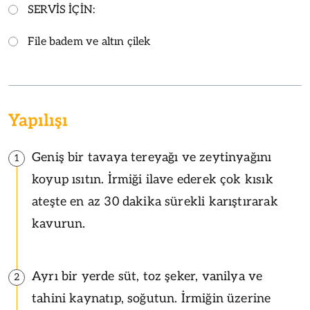
SERVİS İÇİN:
File badem ve altın çilek
Yapılışı
Geniş bir tavaya tereyağı ve zeytinyağını
1
koyup ısıtın. İrmiği ilave ederek çok kısık
ateşte en az 30 dakika sürekli karıştırarak
kavurun.
Ayrı bir yerde süt, toz şeker, vanilya ve
2
tahini kaynatıp, soğutun. İrmiğin üzerine