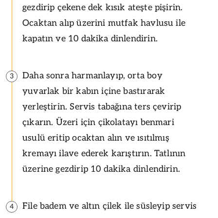
gezdirip çekene dek kısık ateşte pişirin.
Ocaktan alıp üzerini mutfak havlusu ile
kapatın ve 10 dakika dinlendirin.
Daha sonra harmanlayıp, orta boy
3
yuvarlak bir kabın içine bastırarak
yerleştirin. Servis tabağına ters çevirip
çıkarın. Üzeri için çikolatayı benmari
usulü eritip ocaktan alın ve ısıtılmış
kremayı ilave ederek karıştırın. Tatlının
üzerine gezdirip 10 dakika dinlendirin.
File badem ve altın çilek ile süsleyip servis
4