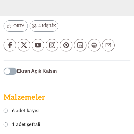
ORTA
4 KİŞİLİK
Ekran Açık Kalsın
Malzemeler
6 adet kayısı
1 adet şeftali