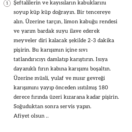
Şeftalilerin ve kayısıların kabuklarını
1
soyup küp küp doğrayın. Bir tencereye
alın. Üzerine tarçın, limon kabuğu rendesi
ve yarım bardak suyu ilave ederek
meyveler diri kalacak şekilde 2-3 dakika
pişirin. Bu karışımın içine sıvı
tatlandırıcıyı damlatıp karıştırın. Isıya
dayanıklı fırın kabına karışımı boşaltın.
Üzerine müsli, yulaf ve mısır gevreği
karışımını yayıp önceden ısıtılmış 180
derece fırında üzeri kızarana kadar pişirin.
Soğuduktan sonra servis yapın.
Afiyet olsun ..