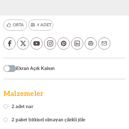
ORTA
4 ADET
Ekran Açık Kalsın
Malzemeler
2 adet nar
2 paket bitkisel olmayan çilekli jöle