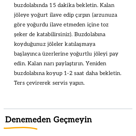
buzdolabında 15 dakika bekletin. Kalan
jöleye yoğurt ilave edip çırpın (arzunuza
göre yoğurdu ilave etmeden içine toz
şeker de katabilirsiniz). Buzdolabına
koyduğunuz jöleler katılaşmaya
başlayınca üzerlerine yoğurtlu jöleyi pay
edin. Kalan narı paylaştırın. Yeniden
buzdolabına koyup 1-2 saat daha bekletin.
Ters çevirerek servis yapın.
Denemeden Geçmeyin