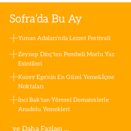
Sofra’da Bu Ay
Yunan Adaları'nda Lezzet Festivali
Zeynep Dinç'ten Pembeli Morlu Yaz
Esintileri
Kuzey Ege'nin En Güzel Yeme&İçme
Noktaları
İnci Bak'tan Yöresel Domateslerle
Anadolu Yemekleri
ve Daha Fazlası ...