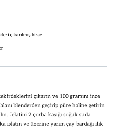
leri çıkarılmış kiraz
er
çekirdeklerini çıkarın ve 100 gramını ince
alanı blenderden geçirip püre haline getirin
lın. Jelatini 2 çorba kaşığı soğuk suda
ka ıslatın ve üzerine yarım çay bardağı ılık