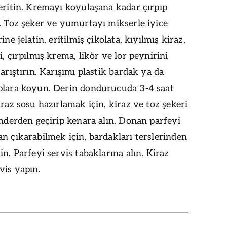
eritin. Kremayı koyulaşana kadar çırpıp
. Toz şeker ve yumurtayı mikserle iyice
ine jelatin, eritilmiş çikolata, kıyılmış kiraz,
i, çırpılmış krema, likör ve lor peynirini
karıştırın. Karışımı plastik bardak ya da
plara koyun. Derin dondurucuda 3-4 saat
iraz sosu hazırlamak için, kiraz ve toz şekeri
enderden geçirip kenara alın. Donan parfeyi
n çıkarabilmek için, bardakları terslerinden
in. Parfeyi servis tabaklarına alın. Kiraz
vis yapın.