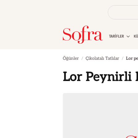
TARİFLER
K
Öğünler
Çikolatalı Tatlılar
Lor pe
Lor Peynirli 